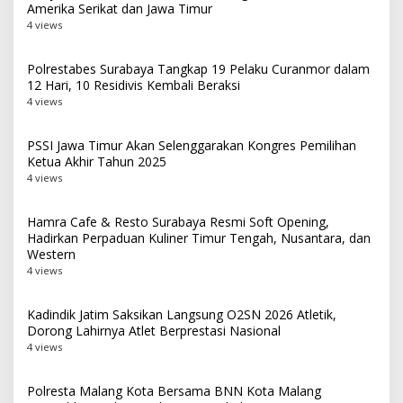
Amerika Serikat dan Jawa Timur
4 views
Polrestabes Surabaya Tangkap 19 Pelaku Curanmor dalam
12 Hari, 10 Residivis Kembali Beraksi
4 views
PSSI Jawa Timur Akan Selenggarakan Kongres Pemilihan
Ketua Akhir Tahun 2025
4 views
Hamra Cafe & Resto Surabaya Resmi Soft Opening,
Hadirkan Perpaduan Kuliner Timur Tengah, Nusantara, dan
Western
4 views
Kadindik Jatim Saksikan Langsung O2SN 2026 Atletik,
Dorong Lahirnya Atlet Berprestasi Nasional
4 views
Polresta Malang Kota Bersama BNN Kota Malang