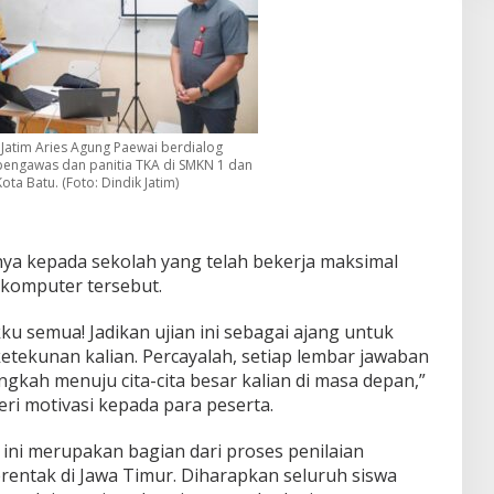
 Jatim Aries Agung Paewai berdialog
engawas dan panitia TKA di SMKN 1 dan
ta Batu. (Foto: Dindik Jatim)
ya kepada sekolah yang telah bekerja maksimal
 komputer tersebut.
u semua! Jadikan ujian ini sebagai ajang untuk
etekunan kalian. Percayalah, setiap lembar jawaban
langkah menuju cita-cita besar kalian di masa depan,”
ri motivasi kepada para peserta.
ni merupakan bagian dari proses penilaian
rentak di Jawa Timur. Diharapkan seluruh siswa