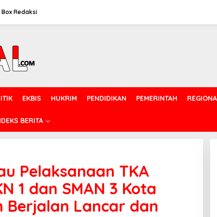
Box Redaksi
ITIK
EKBIS
HUKRIM
PENDIDIKAN
PEMERINTAH
REGIONA
NDEKS BERITA
jau Pelaksanaan TKA
KN 1 dan SMAN 3 Kota
n Berjalan Lancar dan