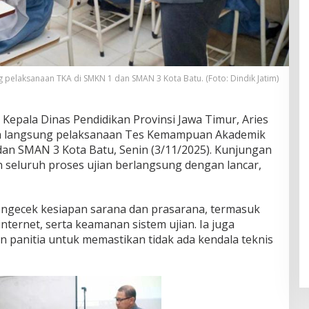
g pelaksanaan TKA di SMKN 1 dan SMAN 3 Kota Batu. (Foto: Dindik Jatim)
Kepala Dinas Pendidikan Provinsi Jawa Timur, Aries
ra langsung pelaksanaan Tes Kemampuan Akademik
an SMAN 3 Kota Batu, Senin (3/11/2025). Kunjungan
n seluruh proses ujian berlangsung dengan lancar,
engecek kesiapan sarana dan prasarana, termasuk
nternet, serta keamanan sistem ujian. Ia juga
 panitia untuk memastikan tidak ada kendala teknis