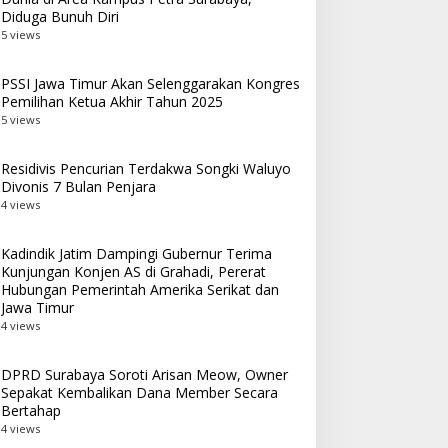
Diduga Bunuh Diri
5 views
PSSI Jawa Timur Akan Selenggarakan Kongres
Pemilihan Ketua Akhir Tahun 2025
5 views
Residivis Pencurian Terdakwa Songki Waluyo
Divonis 7 Bulan Penjara
4 views
Kadindik Jatim Dampingi Gubernur Terima
Kunjungan Konjen AS di Grahadi, Pererat
Hubungan Pemerintah Amerika Serikat dan
Jawa Timur
4 views
DPRD Surabaya Soroti Arisan Meow, Owner
Sepakat Kembalikan Dana Member Secara
Bertahap
4 views