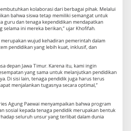
membutuhkan kolaborasi dari berbagai pihak. Melalui
tikan bahwa siswa tetap memiliki semangat untuk
ara guru dan tenaga kependidikan mendapatkan
 selama ini mereka berikan,” ujar Khofifah.
 merupakan wujud kehadiran pemerintah dalam
m pendidikan yang lebih kuat, inklusif, dan
sa depan Jawa Timur. Karena itu, kami ingin
esempatan yang sama untuk melanjutkan pendidikan
Di sisi lain, tenaga pendidik juga harus terus
pat menjalankan tugasnya secara optimal,”
m Aries Agung Paewai menyampaikan bahwa program
an sosial kepada tenaga pendidik merupakan bentuk
rhadap seluruh unsur yang terlibat dalam dunia