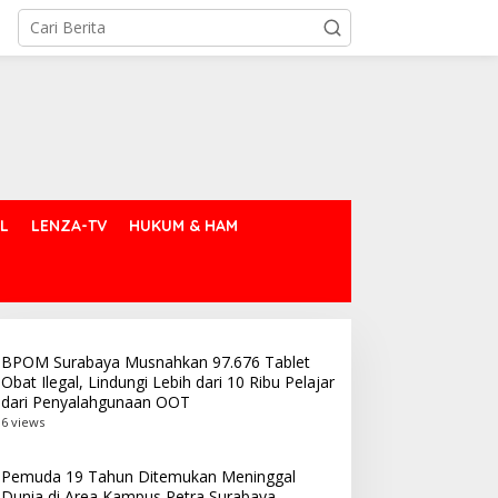
L
LENZA-TV
HUKUM & HAM
BPOM Surabaya Musnahkan 97.676 Tablet
Obat Ilegal, Lindungi Lebih dari 10 Ribu Pelajar
dari Penyalahgunaan OOT
6 views
Pemuda 19 Tahun Ditemukan Meninggal
Dunia di Area Kampus Petra Surabaya,