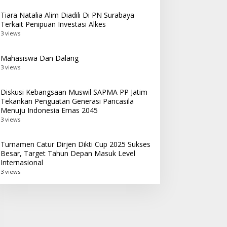
Tiara Natalia Alim Diadili Di PN Surabaya
Terkait Penipuan Investasi Alkes
3 views
Mahasiswa Dan Dalang
3 views
Diskusi Kebangsaan Muswil SAPMA PP Jatim
Tekankan Penguatan Generasi Pancasila
Menuju Indonesia Emas 2045
3 views
Turnamen Catur Dirjen Dikti Cup 2025 Sukses
Besar, Target Tahun Depan Masuk Level
Internasional
3 views