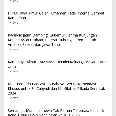
4 views
HIPMI Jawa Timur Gelar Turnamen Padel Internal Sambut
Ramadhan
4 views
Kadindik Jatim Dampingi Gubernur Terima Kunjungan
Konjen AS di Grahadi, Pererat Hubungan Pemerintah
Amerika Serikat dan Jawa Timur
3 views
Kampanye Akbar PAMMASE Dihadiri Keluarga Besar H.Andi
Unru
3 views
MPC Pemuda Pancasila Surabaya Beri Rekomendasi
Khusus untuk Eri Cahyadi dan Khofifah di Pilkada Serentak
2024
3 views
Semangat Murid Istimewa Tak Pernah Terbatas, Kadindik
Jatim Tutup O2SN Pendidikan Khusus 2026