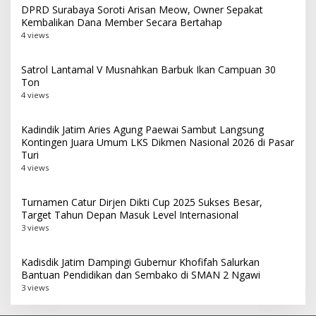
DPRD Surabaya Soroti Arisan Meow, Owner Sepakat
Kembalikan Dana Member Secara Bertahap
4 views
Satrol Lantamal V Musnahkan Barbuk Ikan Campuan 30
Ton
4 views
Kadindik Jatim Aries Agung Paewai Sambut Langsung
Kontingen Juara Umum LKS Dikmen Nasional 2026 di Pasar
Turi
4 views
Turnamen Catur Dirjen Dikti Cup 2025 Sukses Besar,
Target Tahun Depan Masuk Level Internasional
3 views
Kadisdik Jatim Dampingi Gubernur Khofifah Salurkan
Bantuan Pendidikan dan Sembako di SMAN 2 Ngawi
3 views