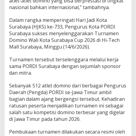
atlet-atlet domino yang bisa berprestasi di tingkat
nasional bahkan internasional,” tambahnya.
Dalam rangka memperingati Hari Jadi Kota
Surabaya (HJKS) ke-733, Pengurus Kota PORDI
Surabaya sukses menyelenggarakan Turnamen
Domino Wali Kota Surabaya Cup 2026 di Hi-Tech
Mall Surabaya, Minggu (14/6/2026).
Turnamen tersebut terselenggara melalui kerja
sama PORDI Surabaya dengan sejumlah sponsor
dan mitra.
Sebanyak 512 atlet domino dari berbagai Pengurus
Daerah (Pengda) PORDI se-Jawa Timur ambil
bagian dalam ajang bergengsi tersebut. Kehadiran
ratusan peserta menjadikan turnamen ini sebagai
salah satu kompetisi domino terbesar yang digelar
di Jawa Timur pada tahun 2026.
Pembukaan turnamen dilakukan secara resmi oleh