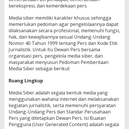
I
berekspresi, dan kemerdekaan pers.
O
N
A
Media siber memiliki karakter khusus sehingga
L
memerlukan pedoman agar pengelolaannya dapat
dilaksanakan secara profesional, memenuhi fungsi,
hak, dan kewajibannya sesuai Undang-Undang
Nomor 40 Tahun 1999 tentang Pers dan Kode Etik
Jurnalistik. Untuk itu Dewan Pers bersama
organisasi pers, pengelola media siber, dan
masyarakat menyusun Pedoman Pemberitaan
Media Siber sebagai berikut:
Ruang Lingkup
Media Siber adalah segala bentuk media yang
menggunakan wahana internet dan melaksanakan
kegiatan jurnalistik, serta memenuhi persyaratan
Undang-Undang Pers dan Standar Perusahaan
Pers yang ditetapkan Dewan Pers. Isi Buatan
Pengguna (User Generated Content) adalah segala