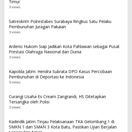
Timur
3 views
Satreskrim Polrestabes Surabaya Ringkus Satu Pelaku
Pembunuhan Juragan Pakaian
3 views
Arderio Hukom Siap Jadikan Kota Pahlawan sebagai Pusat
Prestasi Olahraga Nasional dan Dunia
3 views
Kapolda Jatim: Hendra Subrata DPO Kasus Percobaan
Pembunuhan di Deportasi ke Indonesia
3 views
Curangi Usaha Es Cream Zangrandi, HS Ditetapkan
Tersangka oleh Polisi
3 views
Kadindik Jatim Tinjau Pelaksanaan TKA Gelombang 1 di
SMKN 1 dan SMAN 3 Kota Batu, Pastikan Ujian Berjalan