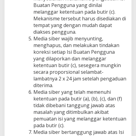
Buatan Pengguna yang dinilai
melanggar ketentuan pada butir (c).
Mekanisme tersebut harus disediakan di
tempat yang dengan mudah dapat
diakses pengguna.
Media siber wajib menyunting,
menghapus, dan melakukan tindakan
koreksi setiap Isi Buatan Pengguna
yang dilaporkan dan melanggar
ketentuan butir (c), sesegera mungkin
secara proporsional selambat-
lambatnya 2 x 24 jam setelah pengaduan
diterima.
Media siber yang telah memenuhi
ketentuan pada butir (a), (b), (c), dan (f)
tidak dibebani tanggung jawab atas
masalah yang ditimbulkan akibat
pemuatan isi yang melanggar ketentuan
pada butir (c).
Media siber bertanggung jawab atas Isi