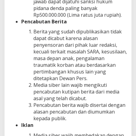
jawab dapat dijatuhi sanksi hukum
pidana denda paling banyak
Rp500.000.000 (Lima ratus juta rupiah).
Pencabutan Berita
Berita yang sudah dipublikasikan tidak
dapat dicabut karena alasan
penyensoran dari pihak luar redaksi,
kecuali terkait masalah SARA, kesusilaan,
masa depan anak, pengalaman
traumatik korban atau berdasarkan
pertimbangan khusus lain yang
ditetapkan Dewan Pers.
Media siber lain wajib mengikuti
pencabutan kutipan berita dari media
asal yang telah dicabut.
Pencabutan berita wajib disertai dengan
alasan pencabutan dan diumumkan
kepada publik.
Iklan
Media siber wajib membedakan dengan