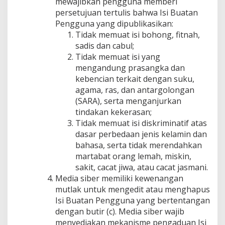
mewajibkan pengguna memberi
persetujuan tertulis bahwa Isi Buatan
Pengguna yang dipublikasikan:
Tidak memuat isi bohong, fitnah,
sadis dan cabul;
Tidak memuat isi yang
mengandung prasangka dan
kebencian terkait dengan suku,
agama, ras, dan antargolongan
(SARA), serta menganjurkan
tindakan kekerasan;
Tidak memuat isi diskriminatif atas
dasar perbedaan jenis kelamin dan
bahasa, serta tidak merendahkan
martabat orang lemah, miskin,
sakit, cacat jiwa, atau cacat jasmani.
Media siber memiliki kewenangan
mutlak untuk mengedit atau menghapus
Isi Buatan Pengguna yang bertentangan
dengan butir (c). Media siber wajib
menyediakan mekanisme pengaduan Isi