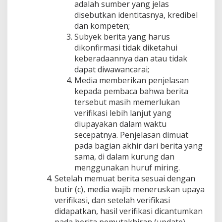
adalah sumber yang jelas
disebutkan identitasnya, kredibel
dan kompeten;
Subyek berita yang harus
dikonfirmasi tidak diketahui
keberadaannya dan atau tidak
dapat diwawancarai;
Media memberikan penjelasan
kepada pembaca bahwa berita
tersebut masih memerlukan
verifikasi lebih lanjut yang
diupayakan dalam waktu
secepatnya. Penjelasan dimuat
pada bagian akhir dari berita yang
sama, di dalam kurung dan
menggunakan huruf miring.
Setelah memuat berita sesuai dengan
butir (c), media wajib meneruskan upaya
verifikasi, dan setelah verifikasi
didapatkan, hasil verifikasi dicantumkan
pada berita pemutakhiran (update)