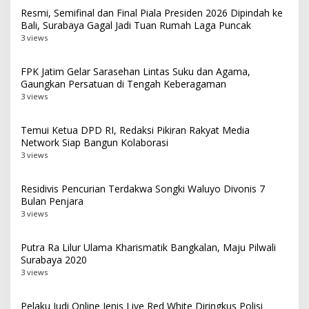
Resmi, Semifinal dan Final Piala Presiden 2026 Dipindah ke
Bali, Surabaya Gagal Jadi Tuan Rumah Laga Puncak
3 views
FPK Jatim Gelar Sarasehan Lintas Suku dan Agama,
Gaungkan Persatuan di Tengah Keberagaman
3 views
Temui Ketua DPD RI, Redaksi Pikiran Rakyat Media
Network Siap Bangun Kolaborasi
3 views
Residivis Pencurian Terdakwa Songki Waluyo Divonis 7
Bulan Penjara
3 views
Putra Ra Lilur Ulama Kharismatik Bangkalan, Maju Pilwali
Surabaya 2020
3 views
Pelaku Judi Online Jenis Live Red White Diringkus Polisi