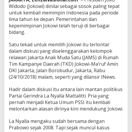
d
Widodo (Jokowi) dinilai sebagai sosok paling tepat
u
untuk kembali memimpin Indonesia pada periode
r
lima tahun ke depan. Pemerintahan dan
a
kepemimpinan Jokowi telah teruji di berbagai
bidang.
Satu tekad untuk memilih Jokowi itu terlontar
dalam diskusi yang diselenggarakan kelompok
relawan Jakarta Anak Muda Satu (JAMS) di Rumah
Tim Kampanye Daerah (TKD) Jokowi-Ma’ruf Amin
DKI Jakarta, Jalan Borobudur, Jakarta, Rabu
(24/10/2018) malam, seperti yang dilansir INews.
Hadir dalam diskusi itu antara lain mantan politikus
Partai Gerindra La Nyalla Mattalitti. Pria yang
pernah menjadi Ketua Umum PSSI itu kembali
melontarkan alasan dirinya kini mendukung Jokowi.
La Nyalla mengaku sudah bersama dengan
Prabowo sejak 2008. Tapi sejak muncul kasus