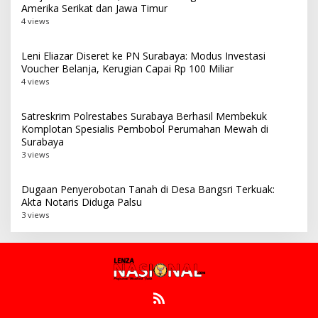
Amerika Serikat dan Jawa Timur
4 views
Leni Eliazar Diseret ke PN Surabaya: Modus Investasi
Voucher Belanja, Kerugian Capai Rp 100 Miliar
4 views
Satreskrim Polrestabes Surabaya Berhasil Membekuk
Komplotan Spesialis Pembobol Perumahan Mewah di
Surabaya
3 views
Dugaan Penyerobotan Tanah di Desa Bangsri Terkuak:
Akta Notaris Diduga Palsu
3 views