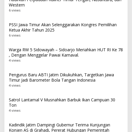
Western
6 views
PSSI Jawa Timur Akan Selenggarakan Kongres Pemilihan
Ketua Akhir Tahun 2025
6 views
Warga RW 5 Sidowayah – Sidoarjo Meriahkan HUT RI Ke 78
, Dengan Menggelar Pawai Karnaval.
4 views
Pengurus Baru ABTI Jatim Dikukuhkan, Targetkan Jawa
Timur Jadi Barometer Bola Tangan Indonesia
4 views
Satrol Lantamal V Musnahkan Barbuk Ikan Campuan 30
Ton
4 views
Kadindik Jatim Dampingi Gubernur Terima Kunjungan
Konjen AS di Grahadi, Pererat Hubungan Pemerintah