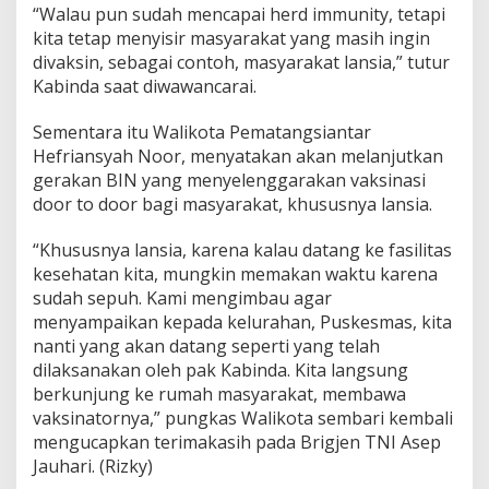
“Walau pun sudah mencapai herd immunity, tetapi
N
kita tetap menyisir masyarakat yang masih ingin
divaksin, sebagai contoh, masyarakat lansia,” tutur
Kabinda saat diwawancarai.
Sementara itu Walikota Pematangsiantar
Hefriansyah Noor, menyatakan akan melanjutkan
gerakan BIN yang menyelenggarakan vaksinasi
door to door bagi masyarakat, khususnya lansia.
“Khususnya lansia, karena kalau datang ke fasilitas
kesehatan kita, mungkin memakan waktu karena
sudah sepuh. Kami mengimbau agar
menyampaikan kepada kelurahan, Puskesmas, kita
nanti yang akan datang seperti yang telah
dilaksanakan oleh pak Kabinda. Kita langsung
berkunjung ke rumah masyarakat, membawa
vaksinatornya,” pungkas Walikota sembari kembali
mengucapkan terimakasih pada Brigjen TNI Asep
Jauhari. (Rizky)