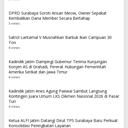
DPRD Surabaya Soroti Arisan Meow, Owner Sepakat
Kembalikan Dana Member Secara Bertahap
5 views
Satrol Lantamal V Musnahkan Barbuk Ikan Campuan 30
Ton
4 views
Kadindik Jatim Dampingi Gubernur Terima Kunjungan
Konjen AS di Grahadi, Pererat Hubungan Pemerintah
Amerika Serikat dan Jawa Timur
4 views
Kadindik Jatim Aries Agung Paewai Sambut Langsung
Kontingen Juara Umum LKS Dikmen Nasional 2026 di Pasar
Turi
4 views
Ketua ALFI Jatim Datangi Dirut TPS Surabaya Baru Perkuat
Konsolidasi Peningkatan Layanan