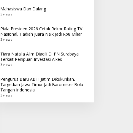
Mahasiswa Dan Dalang
3 views
Piala Presiden 2026 Cetak Rekor Rating TV
Nasional, Hadiah Juara Naik Jadi Rp8 Miliar
3 views
Tiara Natalia Alim Diadili Di PN Surabaya
Terkait Penipuan Investasi Alkes
3 views
Pengurus Baru ABTI Jatim Dikukuhkan,
Targetkan Jawa Timur Jadi Barometer Bola
Tangan Indonesia
3 views