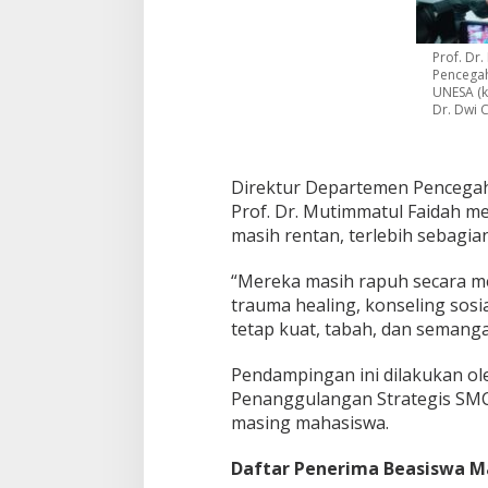
Prof. Dr
Pencegah
UNESA (k
Dr. Dwi C
Direktur Departemen Pencega
Prof. Dr. Mutimmatul Faidah m
masih rentan, terlebih sebagi
“Mereka masih rapuh secara men
trauma healing, konseling sosi
tetap kuat, tabah, dan semangat
Pendampingan ini dilakukan o
Penanggulangan Strategis SM
masing mahasiswa.
Daftar Penerima Beasiswa 