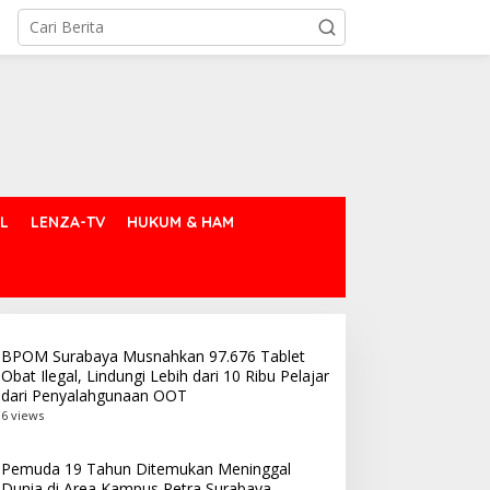
L
LENZA-TV
HUKUM & HAM
BPOM Surabaya Musnahkan 97.676 Tablet
Obat Ilegal, Lindungi Lebih dari 10 Ribu Pelajar
dari Penyalahgunaan OOT
6 views
Pemuda 19 Tahun Ditemukan Meninggal
Dunia di Area Kampus Petra Surabaya,