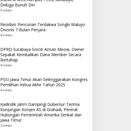
Diduga Bunuh Diri
5 views
Residivis Pencurian Terdakwa Songki Waluyo
Divonis 7 Bulan Penjara
4 views
DPRD Surabaya Soroti Arisan Meow, Owner
Sepakat Kembalikan Dana Member Secara
Bertahap
4 views
PSSI Jawa Timur Akan Selenggarakan Kongres
Pemilihan Ketua Akhir Tahun 2025
4 views
Kadindik Jatim Dampingi Gubernur Terima
Kunjungan Konjen AS di Grahadi, Pererat
Hubungan Pemerintah Amerika Serikat dan
Jawa Timur
3 views