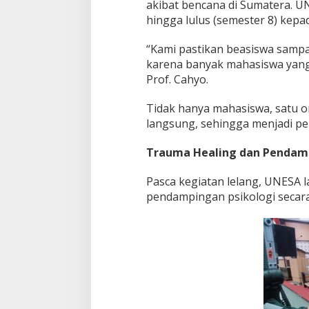
akibat bencana di Sumatera.
hingga lulus (semester 8) kepa
“Kami pastikan beasiswa sampai 
karena banyak mahasiswa yang 
Prof. Cahyo.
Tidak hanya mahasiswa, satu o
langsung, sehingga menjadi p
Trauma Healing dan Pendamp
Pasca kegiatan lelang, UNESA
pendampingan psikologi secar