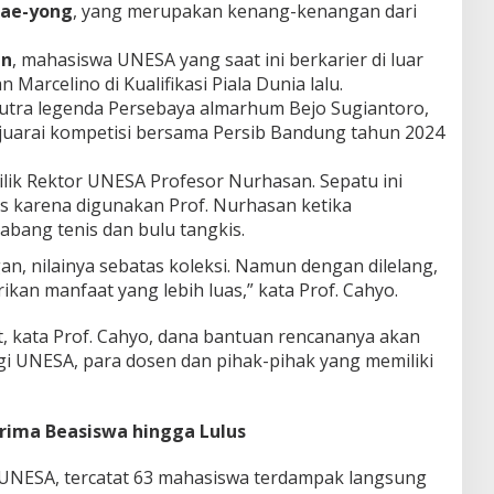
Tae-yong
, yang merupakan kenang-kenangan dari
an
, mahasiswa UNESA yang saat ini berkarier di luar
n Marcelino di Kualifikasi Piala Dunia lalu.
putra legenda Persebaya almarhum Bejo Sugiantoro,
juarai kompetisi bersama Persib Bandung tahun 2024
milik Rektor UNESA Profesor Nurhasan. Sepatu ini
ris karena digunakan Prof. Nurhasan ketika
bang tenis dan bulu tangkis.
an, nilainya sebatas koleksi. Namun dengan dilelang,
kan manfaat yang lebih luas,” kata Prof. Cahyo.
ut, kata Prof. Cahyo, dana bantuan rencananya akan
ggi UNESA, para dosen dan pihak-pihak yang memiliki
ima Beasiswa hingga Lulus
 UNESA, tercatat 63 mahasiswa terdampak langsung