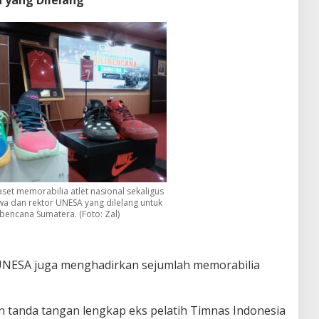
aset memorabilia atlet nasional sekaligus
a dan rektor UNESA yang dilelang untuk
bencana Sumatera. (Foto: Zal)
al UNESA juga menghadirkan sejumlah memorabilia
an tanda tangan lengkap eks pelatih Timnas Indonesia