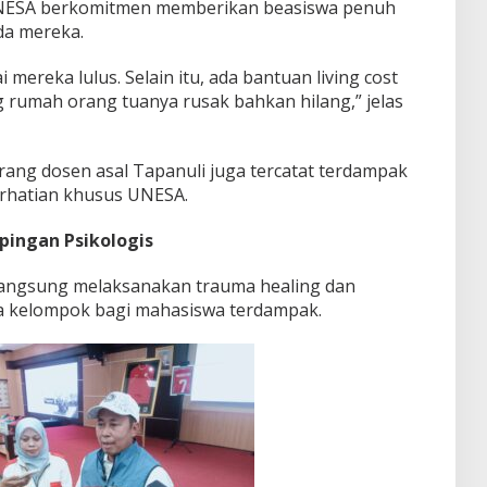
 UNESA berkomitmen memberikan beasiswa penuh
da mereka.
mereka lulus. Selain itu, ada bantuan living cost
rumah orang tuanya rusak bahkan hilang,” jelas
rang dosen asal Tapanuli juga tercatat terdampak
erhatian khusus UNESA.
ingan Psikologis
 langsung melaksanakan trauma healing dan
a kelompok bagi mahasiswa terdampak.