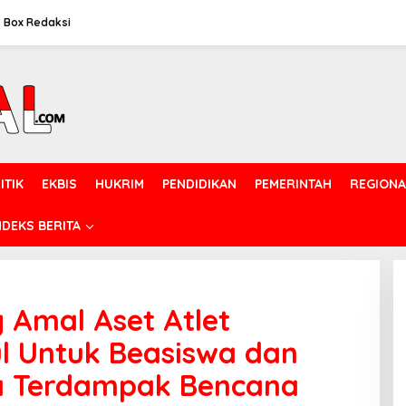
Box Redaksi
ITIK
EKBIS
HUKRIM
PENDIDIKAN
PEMERINTAH
REGIONA
NDEKS BERITA
 Amal Aset Atlet
l Untuk Beasiswa dan
a Terdampak Bencana