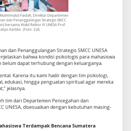
. Mutimmatul Faidah, Direktur Departemen
an dan Penanggulangan Strategis SMCC
iri) bersama Wakil Rektor IV UNESA Prof.
ahyo Kartiko. (Foto: Zal)
han dan Penanggulangan Strategis SMCC UNESA
enjelaskan bahwa kondisi psikologis para mahasiswa
an belum dapat terhubung dengan keluarganya.
tal. Karena itu kami hadir dengan tim psikologi,
al, edukasi, hingga penguatan spiritual agar mereka
,” jelasnya.
leh tim dari Departemen Pencegahan dan
CC UNESA, disesuaikan dengan kebutuhan masing-
Mahasiswa Terdampak Bencana Sumatera