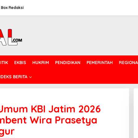
Box Redaksi
ITIK
EKBIS
HUKRIM
PENDIDIKAN
PEMERINTAH
REGIONA
NDEKS BERITA
 Umum KBI Jatim 2026
umbent Wira Prasetya
gur