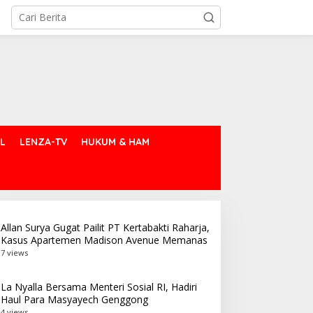
L
LENZA-TV
HUKUM & HAM
Allan Surya Gugat Pailit PT Kertabakti Raharja,
Kasus Apartemen Madison Avenue Memanas
7 views
La Nyalla Bersama Menteri Sosial RI, Hadiri
Haul Para Masyayech Genggong
4 views