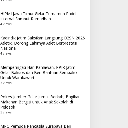
HIPMI Jawa Timur Gelar Turnamen Padel
Internal Sambut Ramadhan
4 views
Kadindik Jatim Saksikan Langsung O2SN 2026
Atletik, Dorong Lahirnya Atlet Berprestasi
Nasional
4 views
Memperingati Hari Pahlawan, PPIR Jatim
Gelar Baksos dan Beri Bantuan Sembako
Untuk Warakawuri
3 views
Polres Jember Gelar Jumat Berkah, Bagikan
Makanan Bergizi untuk Anak Sekolah di
Pelosok
3 views
MPC Pemuda Pancasila Surabaya Beri