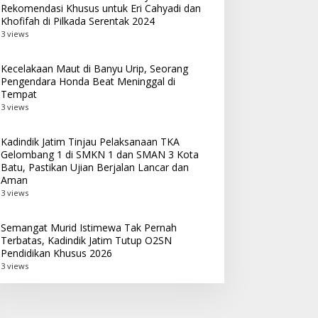
Rekomendasi Khusus untuk Eri Cahyadi dan
Khofifah di Pilkada Serentak 2024
3 views
Kecelakaan Maut di Banyu Urip, Seorang
Pengendara Honda Beat Meninggal di
Tempat
3 views
Kadindik Jatim Tinjau Pelaksanaan TKA
Gelombang 1 di SMKN 1 dan SMAN 3 Kota
Batu, Pastikan Ujian Berjalan Lancar dan
Aman
3 views
Semangat Murid Istimewa Tak Pernah
Terbatas, Kadindik Jatim Tutup O2SN
Pendidikan Khusus 2026
3 views