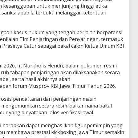
n kesanggupan untuk menjunjung tinggi etika
 sanksi apabila terbukti melanggar ketentuan
ugaan kasus hukum yang tengah berjalan berpotensi
penilaian Tim Penjaringan dan Penyaringan, termasuk
a Prasetya Catur sebagai bakal calon Ketua Umum KBI
m 2026, Ir. Nurkholis Hendri, dalam dokumen resmi
ruh tahapan penjaringan akan dilaksanakan secara
abel, serta hasil akhirnya akan
apan forum Musprov KBI Jawa Timur Tahun 2026.
proses pendaftaran dan penjaringan masih
m mengumumkan secara resmi daftar nama bakal
r yang dinyatakan lolos verifikasi awal.
diharapkan dapat menghasilkan figur pemimpin yang
mpu membawa prestasi kickboxing Jawa Timur semakin