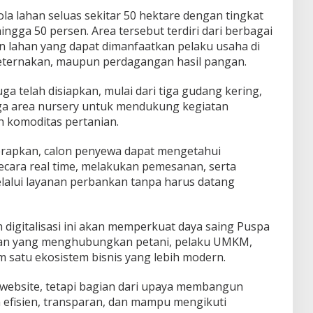
la lahan seluas sekitar 50 hektare dengan tingkat
ngga 50 persen. Area tersebut terdiri dari berbagai
an lahan yang dapat dimanfaatkan pelaku usaha di
peternakan, maupun perdagangan hasil pangan.
ga telah disiapkan, mulai dari tiga gudang kering,
ngga area nursery untuk mendukung kegiatan
 komoditas pertanian.
erapkan, calon penyewa dapat mengetahui
ecara real time, melakukan pemesanan, serta
alui layanan perbankan tanpa harus datang
 digitalisasi ini akan memperkuat daya saing Puspa
tan yang menghubungkan petani, pelaku UMKM,
satu ekosistem bisnis yang lebih modern.
 website, tetapi bagian dari upaya membangun
h efisien, transparan, dan mampu mengikuti