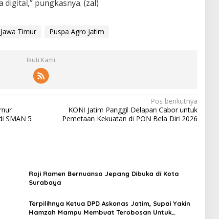
 digital,” pungkasnya. (zal)
Jawa Timur
Puspa Agro Jatim
Ikuti Kami
Pos berikutnya
rnur
KONI Jatim Panggil Delapan Cabor untuk
 di SMAN 5
Pemetaan Kekuatan di PON Bela Diri 2026
Roji Ramen Bernuansa Jepang Dibuka di Kota
Surabaya
Terpilihnya Ketua DPD Askonas Jatim, Supai Yakin
Hamzah Mampu Membuat Terobosan Untuk