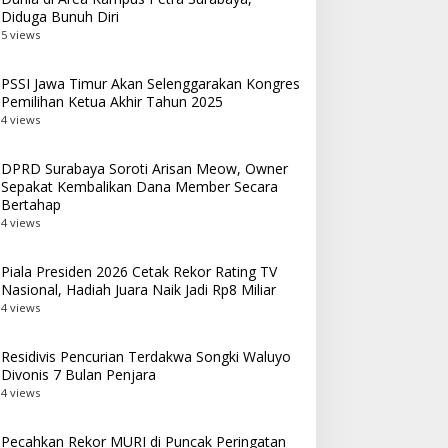
Diduga Bunuh Diri
5 views
PSSI Jawa Timur Akan Selenggarakan Kongres
Pemilihan Ketua Akhir Tahun 2025
4 views
DPRD Surabaya Soroti Arisan Meow, Owner
Sepakat Kembalikan Dana Member Secara
Bertahap
4 views
Piala Presiden 2026 Cetak Rekor Rating TV
Nasional, Hadiah Juara Naik Jadi Rp8 Miliar
4 views
Residivis Pencurian Terdakwa Songki Waluyo
Divonis 7 Bulan Penjara
4 views
Pecahkan Rekor MURI di Puncak Peringatan