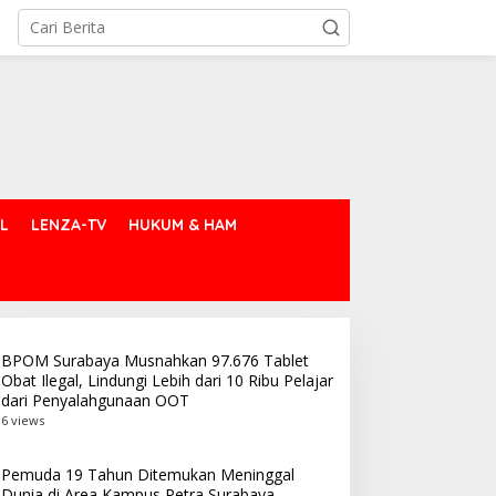
L
LENZA-TV
HUKUM & HAM
BPOM Surabaya Musnahkan 97.676 Tablet
Obat Ilegal, Lindungi Lebih dari 10 Ribu Pelajar
dari Penyalahgunaan OOT
6 views
Pemuda 19 Tahun Ditemukan Meninggal
Dunia di Area Kampus Petra Surabaya,