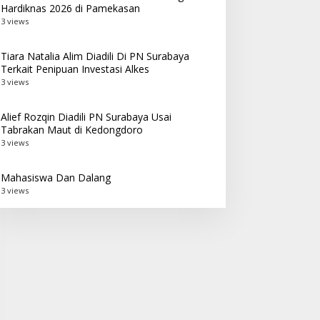
Hardiknas 2026 di Pamekasan
3 views
Tiara Natalia Alim Diadili Di PN Surabaya
Terkait Penipuan Investasi Alkes
3 views
Alief Rozqin Diadili PN Surabaya Usai
Tabrakan Maut di Kedongdoro
3 views
Mahasiswa Dan Dalang
3 views