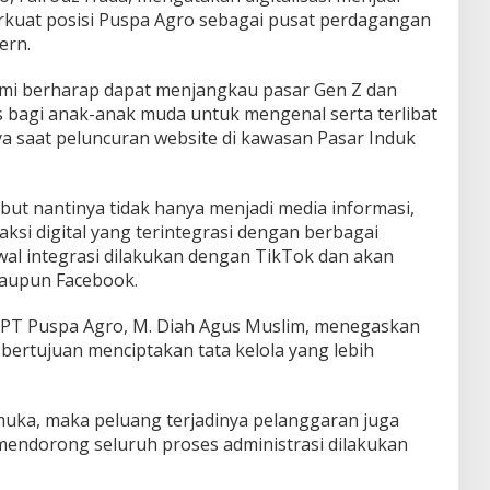
kuat posisi Puspa Agro sebagai pusat perdagangan
ern.
ami berharap dapat menjangkau pasar Gen Z dan
 bagi anak-anak muda untuk mengenal serta terlibat
nya saat peluncuran website di kawasan Pasar Induk
but nantinya tidak hanya menjadi media informasi,
aksi digital yang terintegrasi dengan berbagai
wal integrasi dilakukan dengan TikTok dan akan
aupun Facebook.
a PT Puspa Agro, M. Diah Agus Muslim, menegaskan
 bertujuan menciptakan tata kelola yang lebih
 muka, maka peluang terjadinya pelanggaran juga
 mendorong seluruh proses administrasi dilakukan