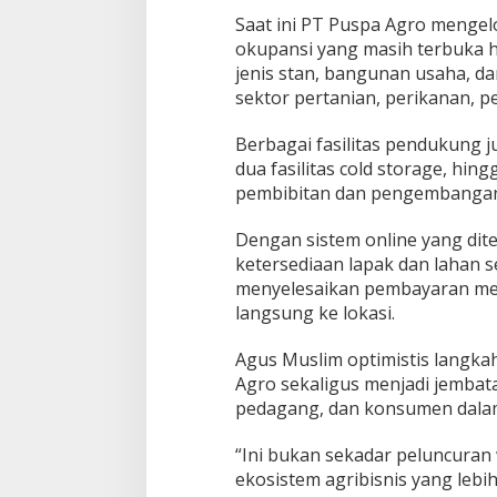
Saat ini PT Puspa Agro mengelo
okupansi yang masih terbuka hi
jenis stan, bangunan usaha, d
sektor pertanian, perikanan, 
Berbagai fasilitas pendukung ju
dua fasilitas cold storage, hi
pembibitan dan pengembangan
Dengan sistem online yang dit
ketersediaan lapak dan lahan s
menyelesaikan pembayaran mel
langsung ke lokasi.
Agus Muslim optimistis langkah
Agro sekaligus menjadi jemba
pedagang, dan konsumen dalam 
“Ini bukan sekadar peluncuran
ekosistem agribisnis yang lebi