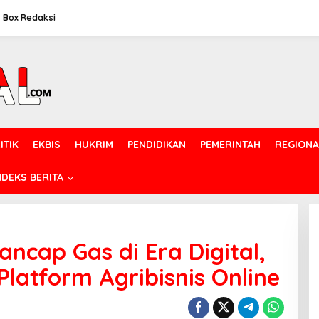
Box Redaksi
ITIK
EKBIS
HUKRIM
PENDIDIKAN
PEMERINTAH
REGIONA
NDEKS BERITA
ncap Gas di Era Digital,
latform Agribisnis Online