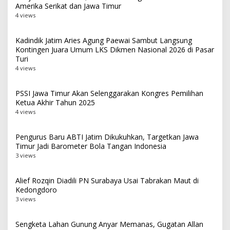
Amerika Serikat dan Jawa Timur
4 views
Kadindik Jatim Aries Agung Paewai Sambut Langsung
Kontingen Juara Umum LKS Dikmen Nasional 2026 di Pasar
Turi
4 views
PSSI Jawa Timur Akan Selenggarakan Kongres Pemilihan
Ketua Akhir Tahun 2025
4 views
Pengurus Baru ABTI Jatim Dikukuhkan, Targetkan Jawa
Timur Jadi Barometer Bola Tangan Indonesia
3 views
Alief Rozqin Diadili PN Surabaya Usai Tabrakan Maut di
Kedongdoro
3 views
Sengketa Lahan Gunung Anyar Memanas, Gugatan Allan