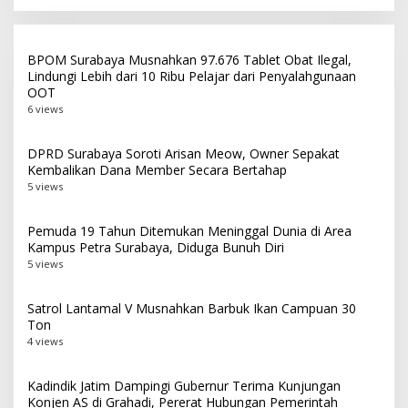
Laga Puncak
BPOM Surabaya Musnahkan 97.676 Tablet Obat Ilegal,
Lindungi Lebih dari 10 Ribu Pelajar dari Penyalahgunaan
OOT
6 views
DPRD Surabaya Soroti Arisan Meow, Owner Sepakat
Kembalikan Dana Member Secara Bertahap
5 views
Pemuda 19 Tahun Ditemukan Meninggal Dunia di Area
Kampus Petra Surabaya, Diduga Bunuh Diri
5 views
Satrol Lantamal V Musnahkan Barbuk Ikan Campuan 30
Ton
4 views
Kadindik Jatim Dampingi Gubernur Terima Kunjungan
Konjen AS di Grahadi, Pererat Hubungan Pemerintah