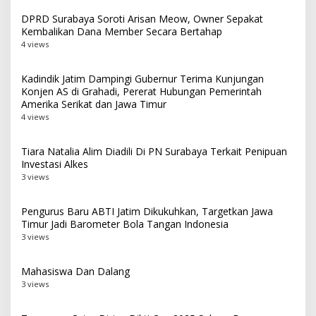
DPRD Surabaya Soroti Arisan Meow, Owner Sepakat
Kembalikan Dana Member Secara Bertahap
4 views
Kadindik Jatim Dampingi Gubernur Terima Kunjungan
Konjen AS di Grahadi, Pererat Hubungan Pemerintah
Amerika Serikat dan Jawa Timur
4 views
Tiara Natalia Alim Diadili Di PN Surabaya Terkait Penipuan
Investasi Alkes
3 views
Pengurus Baru ABTI Jatim Dikukuhkan, Targetkan Jawa
Timur Jadi Barometer Bola Tangan Indonesia
3 views
Mahasiswa Dan Dalang
3 views