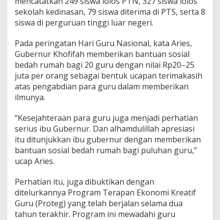
mencatatkan 249 siswa lolos PTN, 327 siswa lolos
sekolah kedinasan, 79 siswa diterima di PTS, serta 8
siswa di perguruan tinggi luar negeri.
Pada peringatan Hari Guru Nasional, kata Aries,
Gubernur Khofifah memberikan bantuan sosial
bedah rumah bagi 20 guru dengan nilai Rp20–25
juta per orang sebagai bentuk ucapan terimakasih
atas pengabdian para guru dalam memberikan
ilmunya.
“Kesejahteraan para guru juga menjadi perhatian
serius ibu Gubernur. Dan alhamdulillah apresiasi
itu ditunjukkan ibu gubernur dengan memberikan
bantuan sosial bedah rumah bagi puluhan guru,”
ucap Aries.
Perhatian itu, juga dibuktikan dengan
ditelurkannya Program Terapan Ekonomi Kreatif
Guru (Proteg) yang telah berjalan selama dua
tahun terakhir. Program ini mewadahi guru