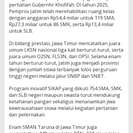
perhatian Gubernhr Khofifah. Di tahun 2025,
Pemprov Jatim telah merehabilitasi ruang kelas
dengan anggaran Rp54,4 miliar untuk 119 SMA,
Rp27,3 miliar untuk 86 SMK, serta Rp13,4 miliar
untuk SLB.
Di bidang prestasi, Jawa Timur mencatatkan juara
umum LKSN nasional tiga kali berturut-turut, serta
juara umum O2SN, FLS3N, dan OPSI. Selama enam
tahun berturut-turut, Jatim juga menjadi provinsi
dengan jumlah siswa terbanyak lolos perguruan
tinggi negeri melalui jalur SNBP dan SNBT.
Program inovatif SIKAP yang diikuti 754 SMA, SMK,
dan SLB negeri maupun swasta turut mendukung
ketahanan pangan sekaligus menanamkan jiwa
kewirausahaan siswa melalui kegiatan pertanian
dan peternakan.
Enam SMAN Taruna di Jawa Timur juga