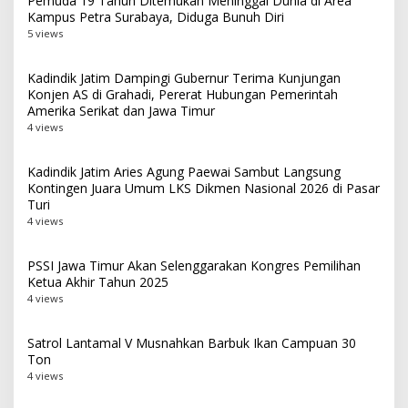
Pemuda 19 Tahun Ditemukan Meninggal Dunia di Area
Kampus Petra Surabaya, Diduga Bunuh Diri
5 views
Kadindik Jatim Dampingi Gubernur Terima Kunjungan
Konjen AS di Grahadi, Pererat Hubungan Pemerintah
Amerika Serikat dan Jawa Timur
4 views
Kadindik Jatim Aries Agung Paewai Sambut Langsung
Kontingen Juara Umum LKS Dikmen Nasional 2026 di Pasar
Turi
4 views
PSSI Jawa Timur Akan Selenggarakan Kongres Pemilihan
Ketua Akhir Tahun 2025
4 views
Satrol Lantamal V Musnahkan Barbuk Ikan Campuan 30
Ton
4 views