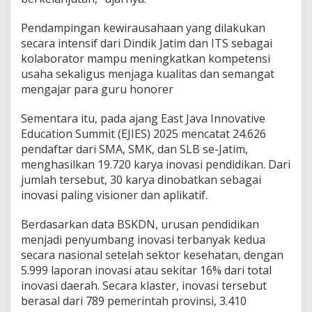
Pendampingan kewirausahaan yang dilakukan
secara intensif dari Dindik Jatim dan ITS sebagai
kolaborator mampu meningkatkan kompetensi
usaha sekaligus menjaga kualitas dan semangat
mengajar para guru honorer
Sementara itu, pada ajang East Java Innovative
Education Summit (EJIES) 2025 mencatat 24.626
pendaftar dari SMA, SMK, dan SLB se-Jatim,
menghasilkan 19.720 karya inovasi pendidikan. Dari
jumlah tersebut, 30 karya dinobatkan sebagai
inovasi paling visioner dan aplikatif.
Berdasarkan data BSKDN, urusan pendidikan
menjadi penyumbang inovasi terbanyak kedua
secara nasional setelah sektor kesehatan, dengan
5.999 laporan inovasi atau sekitar 16% dari total
inovasi daerah. Secara klaster, inovasi tersebut
berasal dari 789 pemerintah provinsi, 3.410