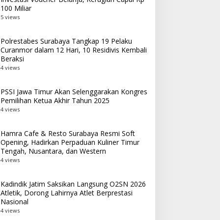
100 Miliar
5 views
Polrestabes Surabaya Tangkap 19 Pelaku
Curanmor dalam 12 Hari, 10 Residivis Kembali
Beraksi
4 views
PSSI Jawa Timur Akan Selenggarakan Kongres
Pemilihan Ketua Akhir Tahun 2025
4 views
Hamra Cafe & Resto Surabaya Resmi Soft
Opening, Hadirkan Perpaduan Kuliner Timur
Tengah, Nusantara, dan Western
4 views
Kadindik Jatim Saksikan Langsung O2SN 2026
Atletik, Dorong Lahirnya Atlet Berprestasi
Nasional
4 views