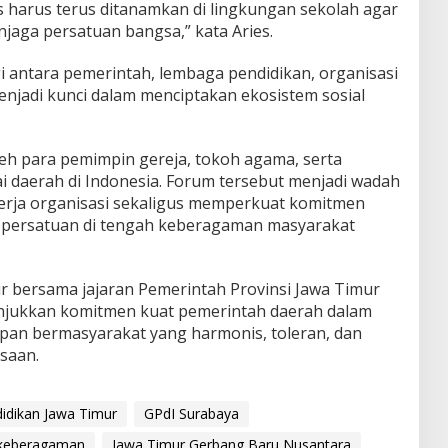
harus terus ditanamkan di lingkungan sekolah agar
jaga persatuan bangsa,” kata Aries.
antara pemerintah, lembaga pendidikan, organisasi
jadi kunci dalam menciptakan ekosistem sosial
leh para pemimpin gereja, tokoh agama, serta
i daerah di Indonesia. Forum tersebut menjadi wadah
rja organisasi sekaligus memperkuat komitmen
 persatuan di tengah keberagaman masyarakat
 bersama jajaran Pemerintah Provinsi Jawa Timur
njukkan komitmen kuat pemerintah daerah dalam
pan bermasyarakat yang harmonis, toleran, dan
gsaan.
idikan Jawa Timur
GPdI Surabaya
keberagaman
Jawa Timur Gerbang Baru Nusantara