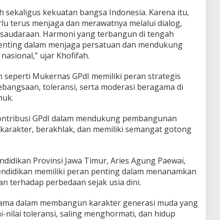
sekaligus kekuatan bangsa Indonesia. Karena itu,
lu terus menjaga dan merawatnya melalui dialog,
rsaudaraan. Harmoni yang terbangun di tengah
enting dalam menjaga persatuan dan mendukung
sional,” ujar Khofifah.
seperti Mukernas GPdI memiliki peran strategis
ebangsaan, toleransi, serta moderasi beragama di
muk.
kontribusi GPdI dalam mendukung pembangunan
arakter, berakhlak, dan memiliki semangat gotong
ndidikan Provinsi Jawa Timur, Aries Agung Paewai,
ndidikan memiliki peran penting dalam menanamkan
an terhadap perbedaan sejak usia dini.
utama dalam membangun karakter generasi muda yang
nilai toleransi, saling menghormati, dan hidup