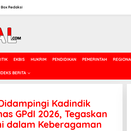
Box Redaksi
ITIK
EKBIS
HUKRIM
PENDIDIKAN
PEMERINTAH
REGIONA
NDEKS BERITA
Didampingi Kadindik
nas GPdI 2026, Tegaskan
ni dalam Keberagaman