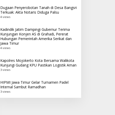
Dugaan Penyerobotan Tanah di Desa Bangsri
Terkuak: Akta Notaris Diduga Palsu
4 views
Kadindik Jatim Dampingi Gubernur Terima
Kunjungan Konjen AS di Grahadi, Pererat
Hubungan Pemerintah Amerika Serikat dan
Jawa Timur
4 views
Kapolres Mojokerto Kota Bersama Walikota
Kunjungi Gudang KPU Pastikan Logistik Aman
3 views
HIPMI Jawa Timur Gelar Turnamen Padel
Internal Sambut Ramadhan
3 views