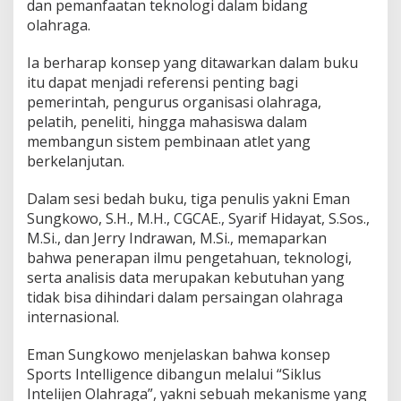
dan pemanfaatan teknologi dalam bidang
olahraga.
Ia berharap konsep yang ditawarkan dalam buku
itu dapat menjadi referensi penting bagi
pemerintah, pengurus organisasi olahraga,
pelatih, peneliti, hingga mahasiswa dalam
membangun sistem pembinaan atlet yang
berkelanjutan.
Dalam sesi bedah buku, tiga penulis yakni Eman
Sungkowo, S.H., M.H., CGCAE., Syarif Hidayat, S.Sos.,
M.Si., dan Jerry Indrawan, M.Si., memaparkan
bahwa penerapan ilmu pengetahuan, teknologi,
serta analisis data merupakan kebutuhan yang
tidak bisa dihindari dalam persaingan olahraga
internasional.
Eman Sungkowo menjelaskan bahwa konsep
Sports Intelligence dibangun melalui “Siklus
Intelijen Olahraga”, yakni sebuah mekanisme yang