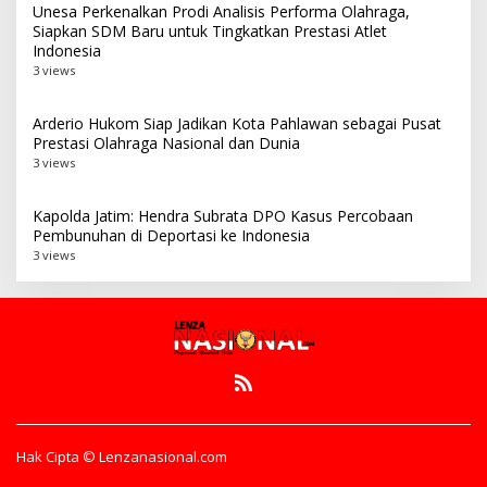
Unesa Perkenalkan Prodi Analisis Performa Olahraga,
Siapkan SDM Baru untuk Tingkatkan Prestasi Atlet
Indonesia
3 views
Arderio Hukom Siap Jadikan Kota Pahlawan sebagai Pusat
Prestasi Olahraga Nasional dan Dunia
3 views
Kapolda Jatim: Hendra Subrata DPO Kasus Percobaan
Pembunuhan di Deportasi ke Indonesia
3 views
Hak Cipta © Lenzanasional.com