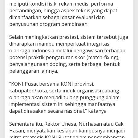
meliputi kondisi fisik, rekam medis, performa
pertandingan, hingga aspek teknis yang dapat
dimanfaatkan sebagai dasar evaluasi dan
penyusunan program pembinaan.
Selain meningkatkan prestasi, sistem tersebut juga
diharapkan mampu memperkuat integritas
olahraga Indonesia melalui pengawasan terhadap
potensi praktik pengaturan skor (match-fixing),
penyalahgunaan doping, serta berbagai bentuk
pelanggaran lainnya.
“KONI Pusat bersama KONI provinsi,
kabupaten/kota, serta induk organisasi cabang
olahraga akan menjadi tulang punggung dalam
implementasi sistem ini sehingga manfaatnya
dapat dirasakan secara nasional,” katanya.
Sementara itu, Rektor Unesa, Nurhasan atau Cak
Hasan, menyatakan kesiapan kampusnya menjadi
mitra strategis KONI Pusat dalam pengembangan