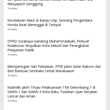
Masyayech Genggong
3 views
Kecelakaan Maut di Banyu Urip, Seorang Pengendara
Honda Beat Meninggal di Tempat
3 views
DPRD Surabaya Gandeng Muhammadiyah, Perkuat
Kolaborasi Wujudkan Kota Inklusif dan Peningkatan
Pelayanan Publik
3 views
Memperingati Hari Pahlawan, PPIR Jatim Gelar Baksos dan
Beri Bantuan Sembako Untuk Warakawuri
3 views
Kadindik Jatim Tinjau Pelaksanaan TKA Gelombang 1 di
SMKN 1 dan SMAN 3 Kota Batu, Pastikan Ujian Berjalan
Lancar dan Aman
3 views