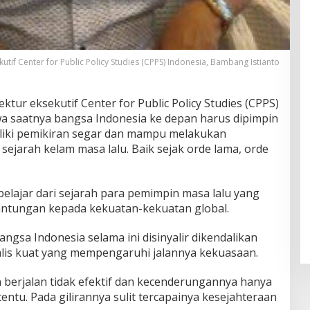
kutif Center for Public Policy Studies (CPPS) Indonesia, Bambang Istianto
ektur eksekutif Center for Public Policy Studies (CPPS)
a saatnya bangsa Indonesia ke depan harus dipimpin
liki pemikiran segar dan mampu melakukan
sejarah kelam masa lalu. Baik sejak orde lama, orde
elajar dari sejarah para pemimpin masa lalu yang
gantungan kepada kekuatan-kekuatan global.
ngsa Indonesia selama ini disinyalir dikendalikan
talis kuat yang mempengaruhi jalannya kekuasaan.
berjalan tidak efektif dan kecenderungannya hanya
ntu. Pada gilirannya sulit tercapainya kesejahteraan