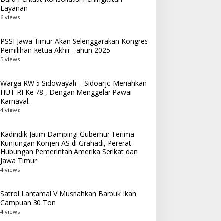
Layanan
6 views
PSSI Jawa Timur Akan Selenggarakan Kongres
Pemilihan Ketua Akhir Tahun 2025
5 views
Warga RW 5 Sidowayah – Sidoarjo Meriahkan
HUT RI Ke 78 , Dengan Menggelar Pawai
Karnaval.
4 views
Kadindik Jatim Dampingi Gubernur Terima
Kunjungan Konjen AS di Grahadi, Pererat
Hubungan Pemerintah Amerika Serikat dan
Jawa Timur
4 views
Satrol Lantamal V Musnahkan Barbuk Ikan
Campuan 30 Ton
4 views