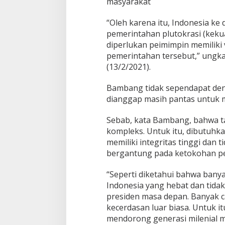
masyarakat
“Oleh karena itu, Indonesia ke 
pemerintahan plutokrasi (kekua
diperlukan peimimpin memiliki
pemerintahan tersebut,” ungk
(13/2/2021).
Bambang tidak sependapat de
dianggap masih pantas untuk 
Sebab, kata Bambang, bahwa ta
kompleks. Untuk itu, dibutuhka
memiliki integritas tinggi dan
bergantung pada ketokohan p
“Seperti diketahui bahwa bany
Indonesia yang hebat dan tidak
presiden masa depan. Banyak c
kecerdasan luar biasa. Untuk i
mendorong generasi milenial m