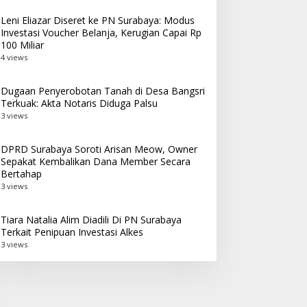
Leni Eliazar Diseret ke PN Surabaya: Modus
Investasi Voucher Belanja, Kerugian Capai Rp
100 Miliar
4 views
Dugaan Penyerobotan Tanah di Desa Bangsri
Terkuak: Akta Notaris Diduga Palsu
3 views
DPRD Surabaya Soroti Arisan Meow, Owner
Sepakat Kembalikan Dana Member Secara
Bertahap
3 views
Tiara Natalia Alim Diadili Di PN Surabaya
Terkait Penipuan Investasi Alkes
3 views