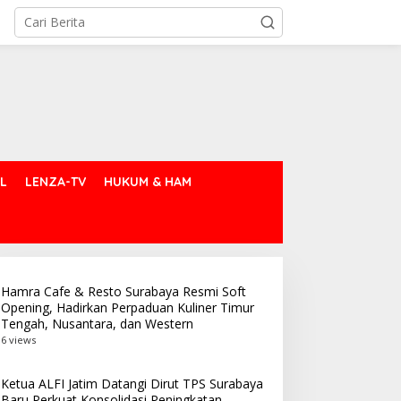
L
LENZA-TV
HUKUM & HAM
Hamra Cafe & Resto Surabaya Resmi Soft
Opening, Hadirkan Perpaduan Kuliner Timur
Tengah, Nusantara, dan Western
6 views
Ketua ALFI Jatim Datangi Dirut TPS Surabaya
Baru Perkuat Konsolidasi Peningkatan