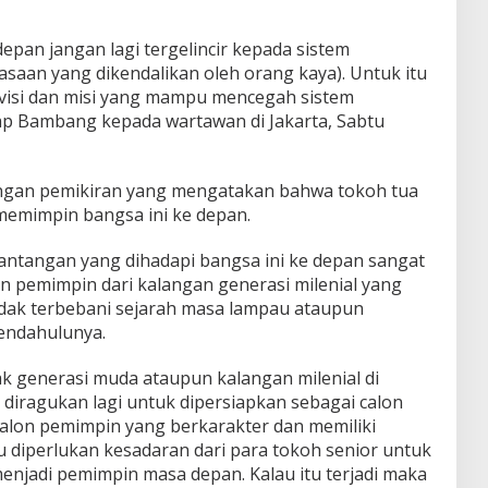
depan jangan lagi tergelincir kepada sistem
saan yang dikendalikan oleh orang kaya). Untuk itu
 visi dan misi yang mampu mencegah sistem
ap Bambang kepada wartawan di Jakarta, Sabtu
ngan pemikiran yang mengatakan bahwa tokoh tua
memimpin bangsa ini ke depan.
ntangan yang dihadapi bangsa ini ke depan sangat
n pemimpin dari kalangan generasi milenial yang
 tidak terbebani sejarah masa lampau ataupun
endahulunya.
ak generasi muda ataupun kalangan milenial di
 diragukan lagi untuk dipersiapkan sebagai calon
alon pemimpin yang berkarakter dan memiliki
tu diperlukan kesadaran dari para tokoh senior untuk
enjadi pemimpin masa depan. Kalau itu terjadi maka