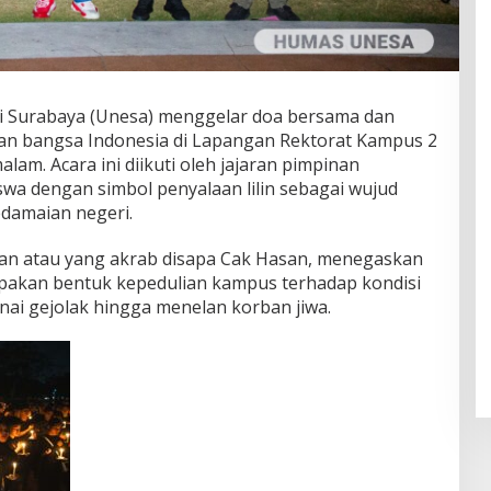
i Surabaya (Unesa) menggelar doa bersama dan
n bangsa Indonesia di Lapangan Rektorat Kampus 2
lam. Acara ini diikuti oleh jajaran pimpinan
swa dengan simbol penyalaan lilin sebagai wujud
damaian negeri.
san atau yang akrab disapa Cak Hasan, menegaskan
pakan bentuk kepedulian kampus terhadap kondisi
ai gejolak hingga menelan korban jiwa.