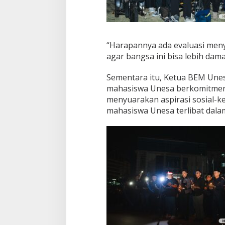
“Harapannya ada evaluasi men
agar bangsa ini bisa lebih dama
Sementara itu, Ketua BEM Un
mahasiswa Unesa berkomitmen 
menyuarakan aspirasi sosial-
mahasiswa Unesa terlibat dalam