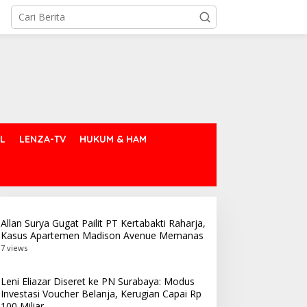
L
LENZA-TV
HUKUM & HAM
Allan Surya Gugat Pailit PT Kertabakti Raharja,
Kasus Apartemen Madison Avenue Memanas
7 views
Leni Eliazar Diseret ke PN Surabaya: Modus
Investasi Voucher Belanja, Kerugian Capai Rp
100 Miliar