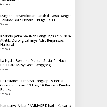
6 views
Dugaan Penyerobotan Tanah di Desa Bangsri
Terkuak: Akta Notaris Diduga Palsu
5 views
Kadindik Jatim Saksikan Langsung O2SN 2026
Atletik, Dorong Lahirnya Atlet Berprestasi
Nasional
4 views
La Nyalla Bersama Menteri Sosial RI, Hadiri
Haul Para Masyayech Genggong
4 views
Polrestabes Surabaya Tangkap 19 Pelaku
Curanmor dalam 12 Hari, 10 Residivis Kembali
Beraksi
4 views
Kampanye Akbar PAMMASE Dihadiri Keluarga