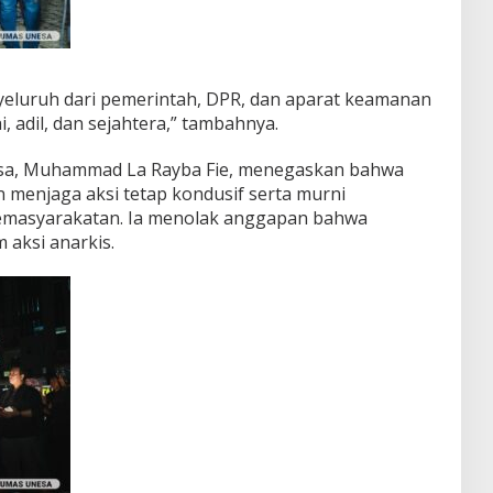
yeluruh dari pemerintah, DPR, dan aparat keamanan
i, adil, dan sejahtera,” tambahnya.
esa, Muhammad La Rayba Fie, menegaskan bahwa
menjaga aksi tetap kondusif serta murni
kemasyarakatan. Ia menolak anggapan bahwa
 aksi anarkis.