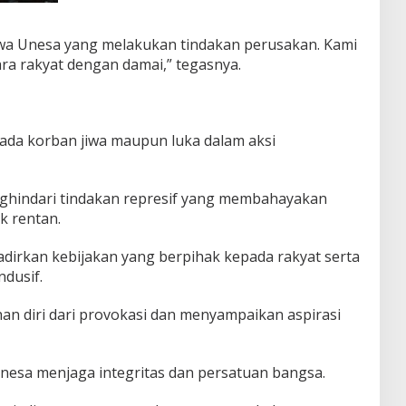
wa Unesa yang melakukan tindakan perusakan. Kami
a rakyat dengan damai,” tegasnya.
ada korban jiwa maupun luka dalam aksi
nghindari tindakan represif yang membahayakan
k rentan.
irkan kebijakan yang berpihak kepada rakyat serta
dusif.
n diri dari provokasi dan menyampaikan aspirasi
nesa menjaga integritas dan persatuan bangsa.