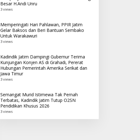
Besar H.Andi Unru
3 views
Memperingati Hari Pahlawan, PPIR Jatim
Gelar Baksos dan Beri Bantuan Sembako
Untuk Warakawuri
3 views
Kadindik Jatim Dampingi Gubernur Terima
Kunjungan Konjen AS di Grahadi, Pererat
Hubungan Pemerintah Amerika Serikat dan
Jawa Timur
3 views
Semangat Murid Istimewa Tak Pernah
Terbatas, Kadindik Jatim Tutup O2SN
Pendidikan Khusus 2026
3 views