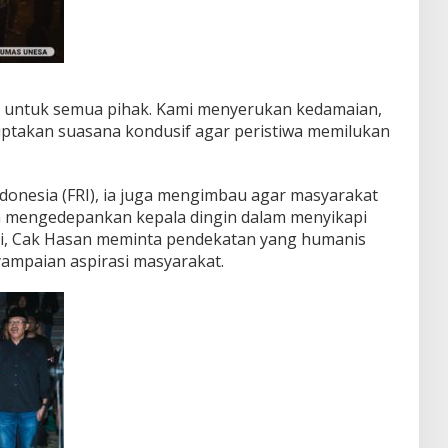
a untuk semua pihak. Kami menyerukan kedamaian,
iptakan suasana kondusif agar peristiwa memilukan
.
donesia (FRI), ia juga mengimbau agar masyarakat
ta mengedepankan kepala dingin dalam menyikapi
lri, Cak Hasan meminta pendekatan yang humanis
mpaian aspirasi masyarakat.