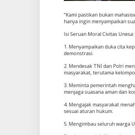
“Kami pastikan bukan mahasis
hanya ingin menyampaikan suar
Isi Seruan Moral Civitas Unesa:
1. Menyampaikan duka cita kep
demonstrasi.
2. Mendesak TNI dan Polri me
masyarakat, terutama kelompo
3. Meminta pemerintah menghad
menjaga suasana aman dan kon
4. Mengajak masyarakat menaha
sesuai aturan hukum.
5. Mengimbau seluruh warga U