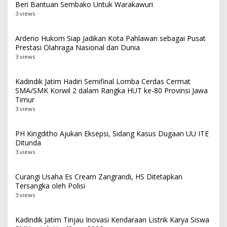
Beri Bantuan Sembako Untuk Warakawuri
3 views
Arderio Hukom Siap Jadikan Kota Pahlawan sebagai Pusat
Prestasi Olahraga Nasional dan Dunia
3 views
Kadindik Jatim Hadiri Semifinal Lomba Cerdas Cermat
SMA/SMK Korwil 2 dalam Rangka HUT ke-80 Provinsi Jawa
Timur
3 views
PH Kingditho Ajukan Eksepsi, Sidang Kasus Dugaan UU ITE
Ditunda
3 views
Curangi Usaha Es Cream Zangrandi, HS Ditetapkan
Tersangka oleh Polisi
3 views
Kadindik Jatim Tinjau Inovasi Kendaraan Listrik Karya Siswa