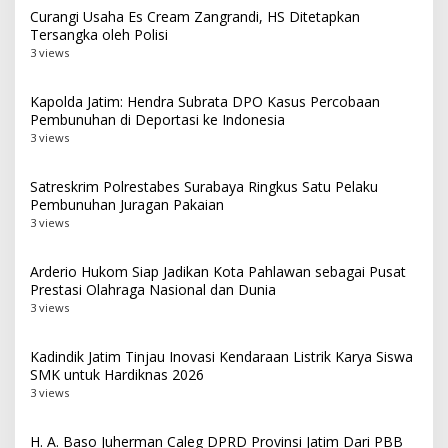
Curangi Usaha Es Cream Zangrandi, HS Ditetapkan
Tersangka oleh Polisi
3 views
Kapolda Jatim: Hendra Subrata DPO Kasus Percobaan
Pembunuhan di Deportasi ke Indonesia
3 views
Satreskrim Polrestabes Surabaya Ringkus Satu Pelaku
Pembunuhan Juragan Pakaian
3 views
Arderio Hukom Siap Jadikan Kota Pahlawan sebagai Pusat
Prestasi Olahraga Nasional dan Dunia
3 views
Kadindik Jatim Tinjau Inovasi Kendaraan Listrik Karya Siswa
SMK untuk Hardiknas 2026
3 views
H. A. Baso Juherman Caleg DPRD Provinsi Jatim Dari PBB