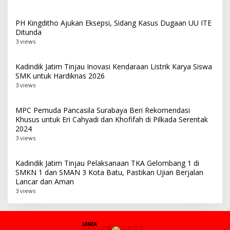
PH Kingditho Ajukan Eksepsi, Sidang Kasus Dugaan UU ITE
Ditunda
3 views
Kadindik Jatim Tinjau Inovasi Kendaraan Listrik Karya Siswa
SMK untuk Hardiknas 2026
3 views
MPC Pemuda Pancasila Surabaya Beri Rekomendasi
Khusus untuk Eri Cahyadi dan Khofifah di Pilkada Serentak
2024
3 views
Kadindik Jatim Tinjau Pelaksanaan TKA Gelombang 1 di
SMKN 1 dan SMAN 3 Kota Batu, Pastikan Ujian Berjalan
Lancar dan Aman
3 views