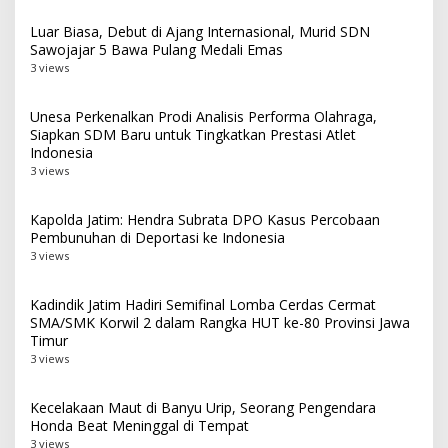
Luar Biasa, Debut di Ajang Internasional, Murid SDN
Sawojajar 5 Bawa Pulang Medali Emas
3 views
Unesa Perkenalkan Prodi Analisis Performa Olahraga,
Siapkan SDM Baru untuk Tingkatkan Prestasi Atlet
Indonesia
3 views
Kapolda Jatim: Hendra Subrata DPO Kasus Percobaan
Pembunuhan di Deportasi ke Indonesia
3 views
Kadindik Jatim Hadiri Semifinal Lomba Cerdas Cermat
SMA/SMK Korwil 2 dalam Rangka HUT ke-80 Provinsi Jawa
Timur
3 views
Kecelakaan Maut di Banyu Urip, Seorang Pengendara
Honda Beat Meninggal di Tempat
3 views