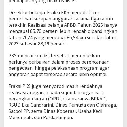
pendapatan yang tidak realistis.
Di sektor belanja, Fraksi PKS mencatat tren
penurunan serapan anggaran selama tiga tahun
terakhir. Realisasi belanja APBD Tahun 2025 hanya
mencapai 85,70 persen, lebih rendah dibandingkan
tahun 2024 yang mencapai 86,94 persen dan tahun
2023 sebesar 88,19 persen.
PKS menilai kondisi tersebut menunjukkan
perlunya perbaikan dalam proses perencanaan,
pengadaan, hingga pelaksanaan program agar
anggaran dapat terserap secara lebih optimal.
Fraksi PKS juga menyoroti masih rendahnya
realisasi anggaran pada sejumlah organisasi
perangkat daerah (OPD), di antaranya BPKAD,
RSUD Eka Candrarini, Dinas Pemuda dan Olahraga,
Satpol PP, serta Dinas Koperasi, Usaha Kecil
Menengah, dan Perdagangan.