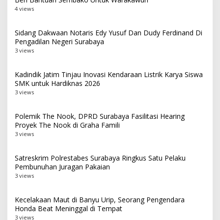
4 views
Sidang Dakwaan Notaris Edy Yusuf Dan Dudy Ferdinand Di
Pengadilan Negeri Surabaya
3 views
Kadindik Jatim Tinjau Inovasi Kendaraan Listrik Karya Siswa
SMK untuk Hardiknas 2026
3 views
Polemik The Nook, DPRD Surabaya Fasilitasi Hearing
Proyek The Nook di Graha Famili
3 views
Satreskrim Polrestabes Surabaya Ringkus Satu Pelaku
Pembunuhan Juragan Pakaian
3 views
Kecelakaan Maut di Banyu Urip, Seorang Pengendara
Honda Beat Meninggal di Tempat
3 views