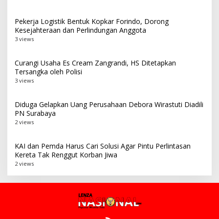
Pekerja Logistik Bentuk Kopkar Forindo, Dorong
Kesejahteraan dan Perlindungan Anggota
3 views
Curangi Usaha Es Cream Zangrandi, HS Ditetapkan
Tersangka oleh Polisi
3 views
Diduga Gelapkan Uang Perusahaan Debora Wirastuti Diadili
PN Surabaya
2 views
KAI dan Pemda Harus Cari Solusi Agar Pintu Perlintasan
Kereta Tak Renggut Korban Jiwa
2 views