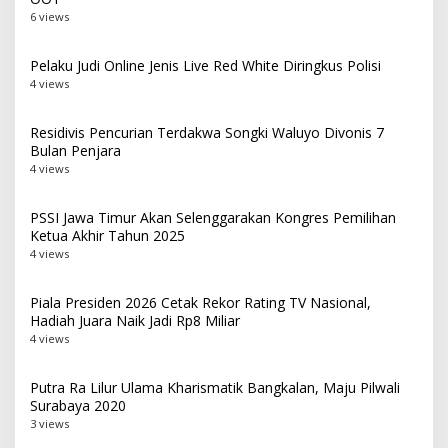
6 views
Pelaku Judi Online Jenis Live Red White Diringkus Polisi
4 views
Residivis Pencurian Terdakwa Songki Waluyo Divonis 7
Bulan Penjara
4 views
PSSI Jawa Timur Akan Selenggarakan Kongres Pemilihan
Ketua Akhir Tahun 2025
4 views
Piala Presiden 2026 Cetak Rekor Rating TV Nasional,
Hadiah Juara Naik Jadi Rp8 Miliar
4 views
Putra Ra Lilur Ulama Kharismatik Bangkalan, Maju Pilwali
Surabaya 2020
3 views