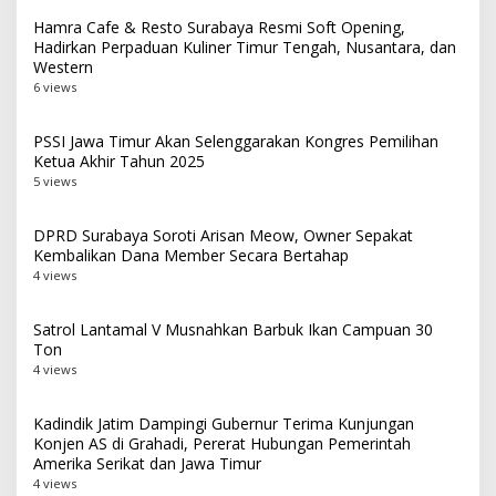
Hamra Cafe & Resto Surabaya Resmi Soft Opening,
Hadirkan Perpaduan Kuliner Timur Tengah, Nusantara, dan
Western
6 views
PSSI Jawa Timur Akan Selenggarakan Kongres Pemilihan
Ketua Akhir Tahun 2025
5 views
DPRD Surabaya Soroti Arisan Meow, Owner Sepakat
Kembalikan Dana Member Secara Bertahap
4 views
Satrol Lantamal V Musnahkan Barbuk Ikan Campuan 30
Ton
4 views
Kadindik Jatim Dampingi Gubernur Terima Kunjungan
Konjen AS di Grahadi, Pererat Hubungan Pemerintah
Amerika Serikat dan Jawa Timur
4 views