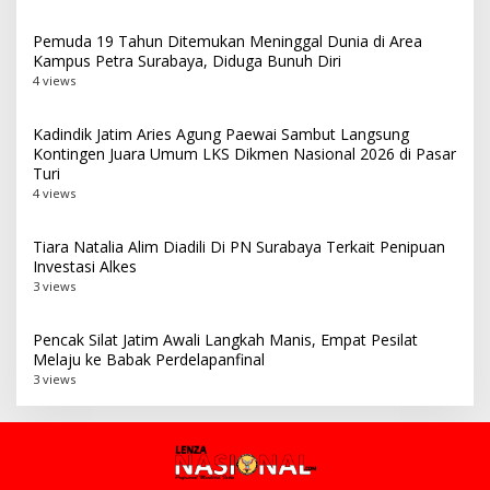
Pemuda 19 Tahun Ditemukan Meninggal Dunia di Area
Kampus Petra Surabaya, Diduga Bunuh Diri
4 views
Kadindik Jatim Aries Agung Paewai Sambut Langsung
Kontingen Juara Umum LKS Dikmen Nasional 2026 di Pasar
Turi
4 views
Tiara Natalia Alim Diadili Di PN Surabaya Terkait Penipuan
Investasi Alkes
3 views
Pencak Silat Jatim Awali Langkah Manis, Empat Pesilat
Melaju ke Babak Perdelapanfinal
3 views