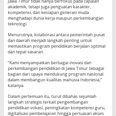
Jawa Timur tidak hanya berfokus pada capaian
g
akademik, tetapi juga penguatan karakter,
g
kompetensi, dan kesiapan generasi muda
u
menghadapi dunia kerja maupun perkembangan
l
teknologi.
Menurutnya, kolaborasi antara pemerintah pusat
dan daerah menjadi langkah penting untuk
memastikan program pendidikan berjalan optimal
dan tepat sasaran.
“Kami menyampaikan berbagai inovasi dan
perkembangan pendidikan di Jawa Timur sebagai
bagian dari upaya mendukung program nasional
dalam membangun kualitas manusia Indonesia,”
katanya.
Dalam pertemuan itu, turut dibahas sejumlah
langkah strategis terkait pengembangan
pendidikan vokasi, peningkatan kompetensi guru,
digitalisasi pembelajaran hingga perluasan akses