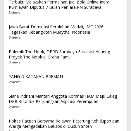
Terbukti Melakukan Permainan Judi Bola Online Indra
Kurniawan Diputus 7 Bulan Penjara PN Surabaya
3 views
Jawa Barat Dominasi Perolehan Medali, IMC 2026
Tegaskan Kebangkitan Muaythai Indonesia
3 views
Polemik The Nook, DPRD Surabaya Fasilitasi Hearing
Proyek The Nook di Graha Famili
3 views
YANG DIKATAKAN PREMAN
2 views
Siane Indriani Mantan Anggota Komnas HAM Maju Caleg
DPR RI Untuk Perjuangkan Aspirasi Perempuan
2 views
Polres Pacitan Bersama Relawan Petarung Kehidupan dan
Warga Mengadakan Baksos di Dusun Sriten