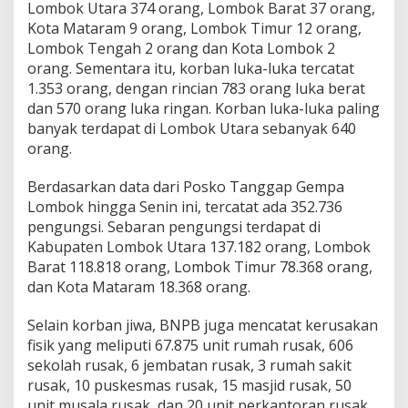
Lombok Utara 374 orang, Lombok Barat 37 orang,
Kota Mataram 9 orang, Lombok Timur 12 orang,
Lombok Tengah 2 orang dan Kota Lombok 2
orang. Sementara itu, korban luka-luka tercatat
1.353 orang, dengan rincian 783 orang luka berat
dan 570 orang luka ringan. Korban luka-luka paling
banyak terdapat di Lombok Utara sebanyak 640
orang.
Berdasarkan data dari Posko Tanggap Gempa
Lombok hingga Senin ini, tercatat ada 352.736
pengungsi. Sebaran pengungsi terdapat di
Kabupaten Lombok Utara 137.182 orang, Lombok
Barat 118.818 orang, Lombok Timur 78.368 orang,
dan Kota Mataram 18.368 orang.
Selain korban jiwa, BNPB juga mencatat kerusakan
fisik yang meliputi 67.875 unit rumah rusak, 606
sekolah rusak, 6 jembatan rusak, 3 rumah sakit
rusak, 10 puskesmas rusak, 15 masjid rusak, 50
unit musala rusak, dan 20 unit perkantoran rusak.