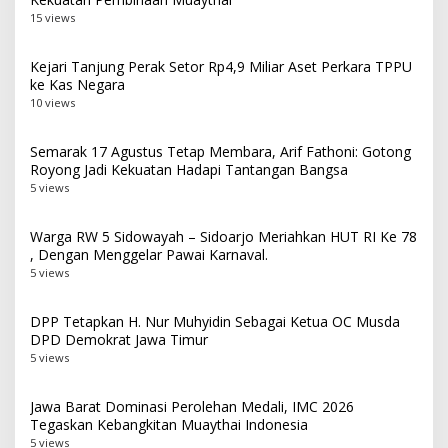
15 views
Kejari Tanjung Perak Setor Rp4,9 Miliar Aset Perkara TPPU
ke Kas Negara
10 views
Semarak 17 Agustus Tetap Membara, Arif Fathoni: Gotong
Royong Jadi Kekuatan Hadapi Tantangan Bangsa
5 views
Warga RW 5 Sidowayah – Sidoarjo Meriahkan HUT RI Ke 78
, Dengan Menggelar Pawai Karnaval.
5 views
DPP Tetapkan H. Nur Muhyidin Sebagai Ketua OC Musda
DPD Demokrat Jawa Timur
5 views
Jawa Barat Dominasi Perolehan Medali, IMC 2026
Tegaskan Kebangkitan Muaythai Indonesia
5 views