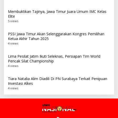
Membuktikan Tajinya, Jawa Timur Juara Umum IMC Kelas
Elite
5 views
PSSI Jawa Timur Akan Selenggarakan Kongres Pemilihan
Ketua Akhir Tahun 2025
4 views
Lima Pesilat Jatim Ikuti Seleknas, Persiapan Tim World
Pencak Silat Championship
4 views
Tiara Natalia Alim Diadili Di PN Surabaya Terkait Penipuan
Investasi Alkes
4 views