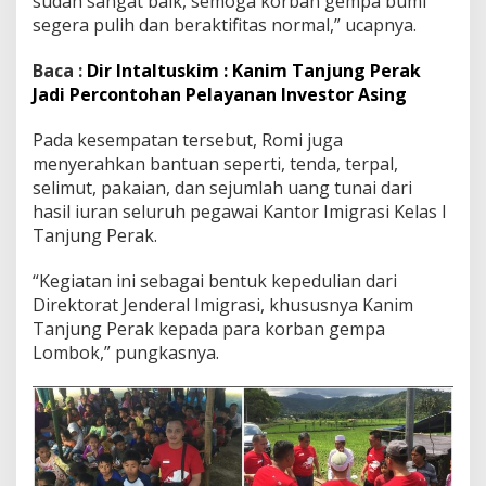
sudah sangat baik, semoga korban gempa bumi
segera pulih dan beraktifitas normal,” ucapnya.
Baca :
Dir Intaltuskim : Kanim Tanjung Perak
Jadi Percontohan Pelayanan Investor Asing
Pada kesempatan tersebut, Romi juga
menyerahkan bantuan seperti, tenda, terpal,
selimut, pakaian, dan sejumlah uang tunai dari
hasil iuran seluruh pegawai Kantor Imigrasi Kelas I
Tanjung Perak.
“Kegiatan ini sebagai bentuk kepedulian dari
Direktorat Jenderal Imigrasi, khususnya Kanim
Tanjung Perak kepada para korban gempa
Lombok,” pungkasnya.