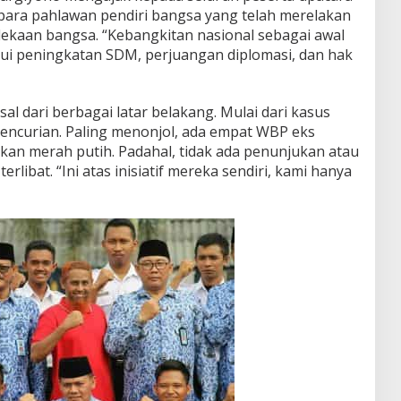
para pahlawan pendiri bangsa yang telah merelakan
ekaan bangsa. “Kebangkitan nasional sebagai awal
ui peningkatan SDM, perjuangan diplomasi, dan hak
al dari berbagai latar belakang. Mulai dari kasus
encurian. Paling menonjol, ada empat WBP eks
kan merah putih. Padahal, tidak ada penunjukan atau
libat. “Ini atas inisiatif mereka sendiri, kami hanya