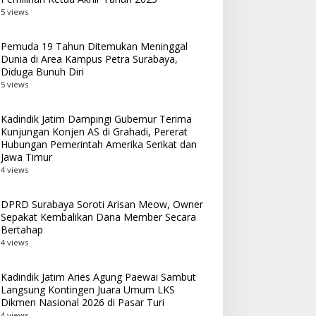
5 views
Pemuda 19 Tahun Ditemukan Meninggal
Dunia di Area Kampus Petra Surabaya,
Diduga Bunuh Diri
5 views
Kadindik Jatim Dampingi Gubernur Terima
Kunjungan Konjen AS di Grahadi, Pererat
Hubungan Pemerintah Amerika Serikat dan
Jawa Timur
4 views
DPRD Surabaya Soroti Arisan Meow, Owner
Sepakat Kembalikan Dana Member Secara
Bertahap
4 views
Kadindik Jatim Aries Agung Paewai Sambut
Langsung Kontingen Juara Umum LKS
Dikmen Nasional 2026 di Pasar Turi
4 views