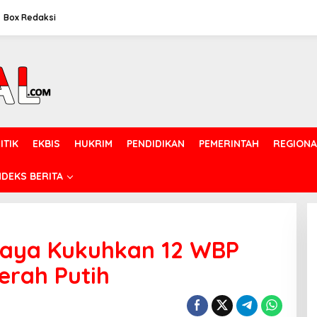
Box Redaksi
ITIK
EKBIS
HUKRIM
PENDIDIKAN
PEMERINTAH
REGIONA
NDEKS BERITA
abaya Kukuhkan 12 WBP
erah Putih