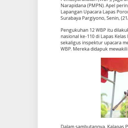
Narapidana (PMPN). Apel pering
Lapangan Upacara Lapas Poron
Surabaya Pargiyono, Senin, (21
Pengukuhan 12 WBP itu dilakuk
nasional ke-110 di Lapas Kelas
sekaligus inspektur upacara m
WBP. Mereka didapuk mewakili
Dalam sambutannya, Kalapas P