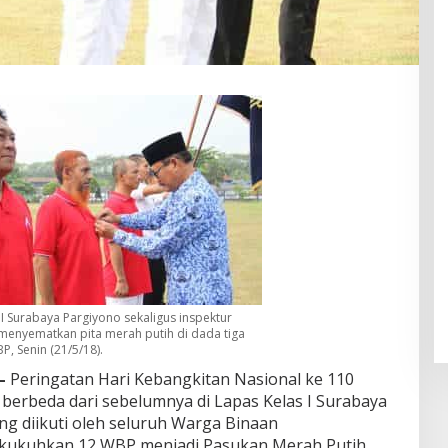
 I Surabaya Pargiyono sekaligus inspektur
menyematkan pita merah putih di dada tiga
P, Senin (21/5/18).
–
Peringatan Hari Kebangkitan Nasional ke 110
 berbeda dari sebelumnya di Lapas Kelas I Surabaya
ing diikuti oleh seluruh Warga Binaan
ikukuhkan 12 WBP menjadi Pasukan Merah Putih