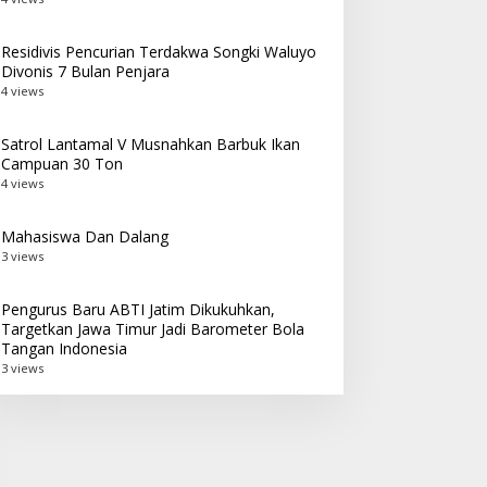
Residivis Pencurian Terdakwa Songki Waluyo
Divonis 7 Bulan Penjara
4 views
Satrol Lantamal V Musnahkan Barbuk Ikan
Campuan 30 Ton
4 views
Mahasiswa Dan Dalang
3 views
Pengurus Baru ABTI Jatim Dikukuhkan,
Targetkan Jawa Timur Jadi Barometer Bola
Tangan Indonesia
3 views