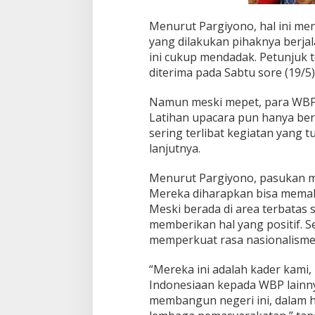
Menurut Pargiyono, hal ini me
yang dilakukan pihaknya berja
ini cukup mendadak. Petunjuk t
diterima pada Sabtu sore (19/5)
Namun meski mepet, para WBP s
Latihan upacara pun hanya ber
sering terlibat kegiatan yang
lanjutnya.
Menurut Pargiyono, pasukan m
Mereka diharapkan bisa memak
Meski berada di area terbatas
memberikan hal yang positif. S
memperkuat rasa nasionalisme
“Mereka ini adalah kader kam
Indonesiaan kepada WBP lainnya
membangun negeri ini, dalam h