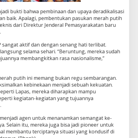
njadi bukti bahwa pembinaan dan upaya deradikalisasi
lan baik. Apalagi, pembentukan pasukan merah putih
eknis dari Direktur Jenderal Pemasyarakatan baru
.
angat aktif dan dengan senang hati terlibat.
langsung selama sehari. “Beruntung, mereka sudah
 tujuannya membangkitkan rasa nasionalisme,”
erah putih ini memang bukan regu sembarangan.
simalkan kebinekaan menjadi sebuah kekuatan.
 seperti Lapas, mereka diharapkan mampu
eperti kegiatan-kegiatan yang tujuannya
.
i, menjadi agen untuk menanamkan semangat ke-
. Selain itu, mereka juga bisa jadi pioneer untuk
al membantu terciptanya situasi yang kondusif di