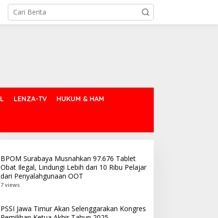
L
LENZA-TV
HUKUM & HAM
BPOM Surabaya Musnahkan 97.676 Tablet
Obat Ilegal, Lindungi Lebih dari 10 Ribu Pelajar
dari Penyalahgunaan OOT
7 views
PSSI Jawa Timur Akan Selenggarakan Kongres
Pemilihan Ketua Akhir Tahun 2025