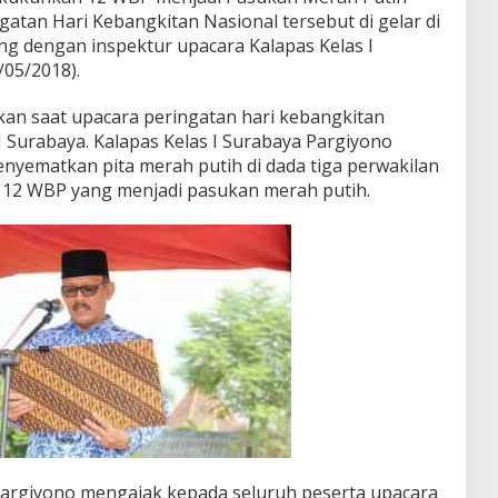
atan Hari Kebangkitan Nasional tersebut di gelar di
g dengan inspektur upacara Kalapas Kelas I
/05/2018).
an saat upacara peringatan hari kebangkitan
 I Surabaya. Kalapas Kelas I Surabaya Pargiyono
enyematkan pita merah putih di dada tiga perwakilan
 12 WBP yang menjadi pasukan merah putih.
argiyono mengajak kepada seluruh peserta upacara