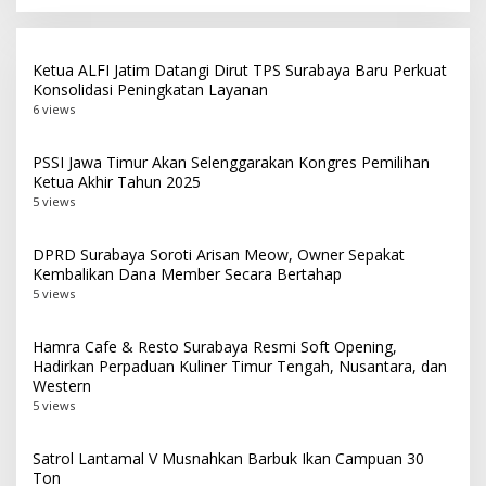
Siaran Pers Terbaik
Makassar
Ketua ALFI Jatim Datangi Dirut TPS Surabaya Baru Perkuat
Konsolidasi Peningkatan Layanan
6 views
PSSI Jawa Timur Akan Selenggarakan Kongres Pemilihan
Ketua Akhir Tahun 2025
5 views
DPRD Surabaya Soroti Arisan Meow, Owner Sepakat
Kembalikan Dana Member Secara Bertahap
5 views
Hamra Cafe & Resto Surabaya Resmi Soft Opening,
Hadirkan Perpaduan Kuliner Timur Tengah, Nusantara, dan
Western
5 views
Satrol Lantamal V Musnahkan Barbuk Ikan Campuan 30
Ton