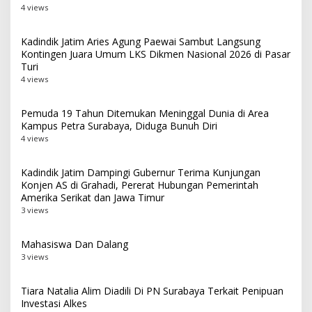
4 views
Kadindik Jatim Aries Agung Paewai Sambut Langsung
Kontingen Juara Umum LKS Dikmen Nasional 2026 di Pasar
Turi
4 views
Pemuda 19 Tahun Ditemukan Meninggal Dunia di Area
Kampus Petra Surabaya, Diduga Bunuh Diri
4 views
Kadindik Jatim Dampingi Gubernur Terima Kunjungan
Konjen AS di Grahadi, Pererat Hubungan Pemerintah
Amerika Serikat dan Jawa Timur
3 views
Mahasiswa Dan Dalang
3 views
Tiara Natalia Alim Diadili Di PN Surabaya Terkait Penipuan
Investasi Alkes