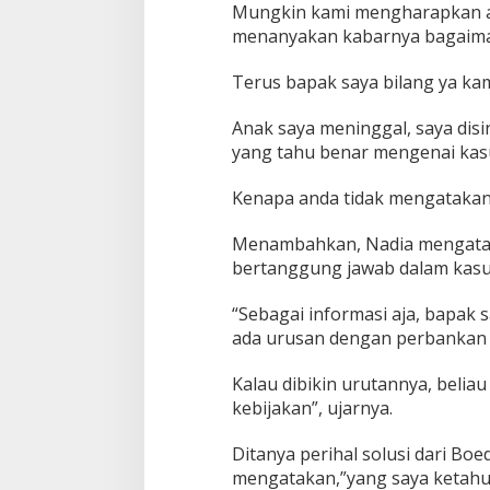
Mungkin kami mengharapkan ada 
menanyakan kabarnya bagaim
Terus bapak saya bilang ya kam
Anak saya meninggal, saya disi
yang tahu benar mengenai kas
Kenapa anda tidak mengatakan 
Menambahkan, Nadia mengatak
bertanggung jawab dalam kasu
“Sebagai informasi aja, bapak
ada urusan dengan perbankan
Kalau dibikin urutannya, belia
kebijakan”, ujarnya.
Ditanya perihal solusi dari Bo
mengatakan,”yang saya ketahui