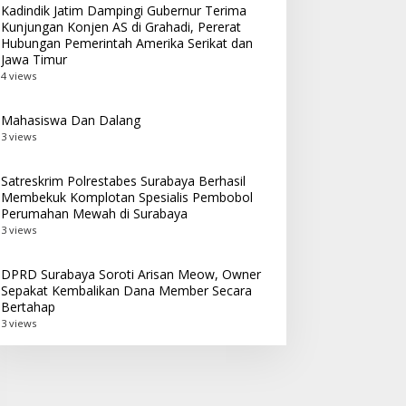
Kadindik Jatim Dampingi Gubernur Terima
Kunjungan Konjen AS di Grahadi, Pererat
Hubungan Pemerintah Amerika Serikat dan
Jawa Timur
4 views
Mahasiswa Dan Dalang
3 views
Satreskrim Polrestabes Surabaya Berhasil
Membekuk Komplotan Spesialis Pembobol
Perumahan Mewah di Surabaya
3 views
DPRD Surabaya Soroti Arisan Meow, Owner
Sepakat Kembalikan Dana Member Secara
Bertahap
3 views