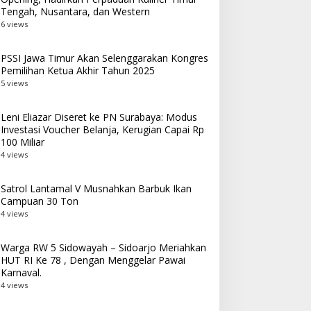
Tengah, Nusantara, dan Western
6 views
PSSI Jawa Timur Akan Selenggarakan Kongres
Pemilihan Ketua Akhir Tahun 2025
5 views
Leni Eliazar Diseret ke PN Surabaya: Modus
Investasi Voucher Belanja, Kerugian Capai Rp
100 Miliar
4 views
Satrol Lantamal V Musnahkan Barbuk Ikan
Campuan 30 Ton
4 views
Warga RW 5 Sidowayah – Sidoarjo Meriahkan
HUT RI Ke 78 , Dengan Menggelar Pawai
Karnaval.
4 views