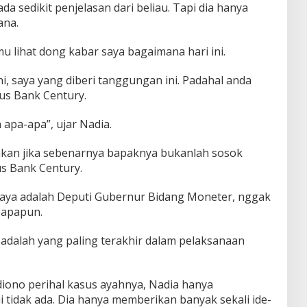
sedikit penjelasan dari beliau. Tapi dia hanya
ana.
u lihat dong kabar saya bagaimana hari ini.
ni, saya yang diberi tanggungan ini. Padahal anda
us Bank Century.
apa-apa”, ujar Nadia.
an jika sebenarnya bapaknya bukanlah sosok
s Bank Century.
 saya adalah Deputi Gubernur Bidang Moneter, nggak
 apapun.
u adalah yang paling terakhir dalam pelaksanaan
ediono perihal kasus ayahnya, Nadia hanya
 tidak ada. Dia hanya memberikan banyak sekali ide-