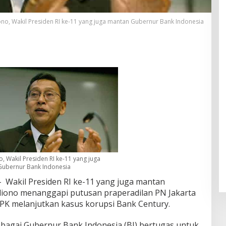
no, Wakil Presiden RI ke-11 yang juga mantan Gubernur Bank Indonesia
, Wakil Presiden RI ke-11 yang juga
ubernur Bank Indonesia
 Wakil Presiden RI ke-11 yang juga mantan
iono menanggapi putusan praperadilan PN Jakarta
PK melanjutkan kasus korupsi Bank Century.
ebagai Gubernur Bank Indonesia (BI) bertugas untuk