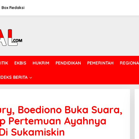
Box Redaksi
ITIK
EKBIS
HUKRIM
PENDIDIKAN
PEMERINTAH
REGIONA
NDEKS BERITA
ry, Boediono Buka Suara,
ap Pertemuan Ayahnya
Di Sukamiskin