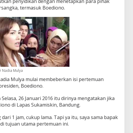
utkan penyidikan dengan menetapkan para pihak
ersangka, termasuk Boediono.
r Nadia Mulya
Nadia Mulya mulai membeberkan isi pertemuan
residen, Boediono.
 Selasa, 26 Januari 2016 itu dirinya mengatakan jika
ono di Lapas Sukamiskin, Bandung.
ari 1 jam, cukup lama. Tapi ya itu, saya sama bapak
di tujuan utama pertemuan ini.