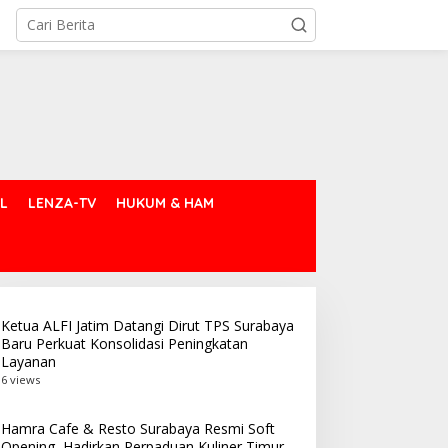
L
LENZA-TV
HUKUM & HAM
Ketua ALFI Jatim Datangi Dirut TPS Surabaya
Baru Perkuat Konsolidasi Peningkatan
Layanan
6 views
Hamra Cafe & Resto Surabaya Resmi Soft
Opening, Hadirkan Perpaduan Kuliner Timur