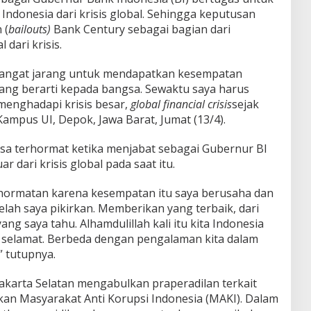
donesia dari krisis global. Sehingga keputusan
 (
bailouts)
Bank Century sebagai bagian dari
dari krisis.
sangat jarang untuk mendapatkan kesempatan
ang berarti kepada bangsa. Sewaktu saya harus
menghadapi krisis besar,
global financial crisis
sejak
Kampus UI, Depok, Jawa Barat, Jumat (13/4).
sa terhormat ketika menjabat sebagai Gubernur BI
 dari krisis global pada saat itu.
ormatan karena kesempatan itu saya berusaha dan
lah saya pikirkan. Memberikan yang terbaik, dari
ng saya tahu. Alhamdulillah kali itu kita Indonesia
 selamat. Berbeda dengan pengalaman kita dalam
” tutupnya.
akarta Selatan mengabulkan praperadilan terkait
kan Masyarakat Anti Korupsi Indonesia (MAKI). Dalam