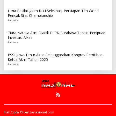
Lima Pesilat Jatim Ikuti Seleknas, Persiapan Tim World
Pencak Silat Championship
4 views
Tiara Natalia Alim Diadili Di PN Surabaya Terkait Penipuan
Investasi Alkes
4 views
PSSI Jawa Timur Akan Selenggarakan Kongres Pemilihan
Ketua Akhir Tahun 2025
4 views
Hak Cipta © Lenzanasional.com