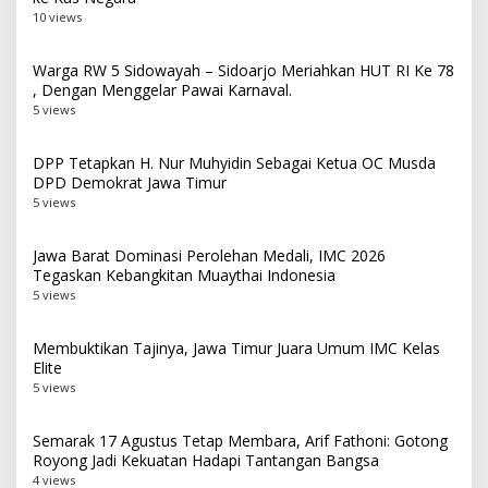
10 views
Warga RW 5 Sidowayah – Sidoarjo Meriahkan HUT RI Ke 78
, Dengan Menggelar Pawai Karnaval.
5 views
DPP Tetapkan H. Nur Muhyidin Sebagai Ketua OC Musda
DPD Demokrat Jawa Timur
5 views
Jawa Barat Dominasi Perolehan Medali, IMC 2026
Tegaskan Kebangkitan Muaythai Indonesia
5 views
Membuktikan Tajinya, Jawa Timur Juara Umum IMC Kelas
Elite
5 views
Semarak 17 Agustus Tetap Membara, Arif Fathoni: Gotong
Royong Jadi Kekuatan Hadapi Tantangan Bangsa
4 views