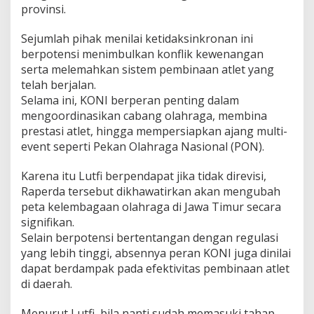
provinsi.
Sejumlah pihak menilai ketidaksinkronan ini
berpotensi menimbulkan konflik kewenangan
serta melemahkan sistem pembinaan atlet yang
telah berjalan.
Selama ini, KONI berperan penting dalam
mengoordinasikan cabang olahraga, membina
prestasi atlet, hingga mempersiapkan ajang multi-
event seperti Pekan Olahraga Nasional (PON).
Karena itu Lutfi berpendapat jika tidak direvisi,
Raperda tersebut dikhawatirkan akan mengubah
peta kelembagaan olahraga di Jawa Timur secara
signifikan.
Selain berpotensi bertentangan dengan regulasi
yang lebih tinggi, absennya peran KONI juga dinilai
dapat berdampak pada efektivitas pembinaan atlet
di daerah.
Menurut Lutfi, bila nanti sudah memasuki tahap