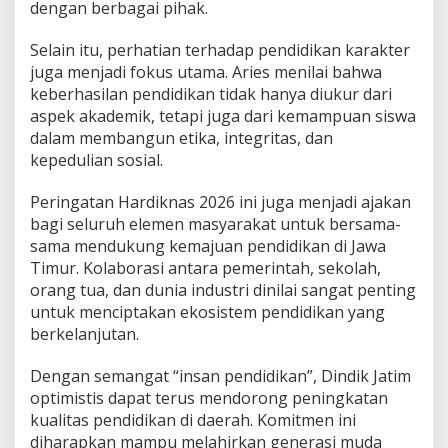
a
dengan berbagai pihak.
s
Selain itu, perhatian terhadap pendidikan karakter
juga menjadi fokus utama. Aries menilai bahwa
keberhasilan pendidikan tidak hanya diukur dari
aspek akademik, tetapi juga dari kemampuan siswa
dalam membangun etika, integritas, dan
kepedulian sosial.
Peringatan Hardiknas 2026 ini juga menjadi ajakan
bagi seluruh elemen masyarakat untuk bersama-
sama mendukung kemajuan pendidikan di Jawa
Timur. Kolaborasi antara pemerintah, sekolah,
orang tua, dan dunia industri dinilai sangat penting
untuk menciptakan ekosistem pendidikan yang
berkelanjutan.
Dengan semangat “insan pendidikan”, Dindik Jatim
optimistis dapat terus mendorong peningkatan
kualitas pendidikan di daerah. Komitmen ini
diharapkan mampu melahirkan generasi muda