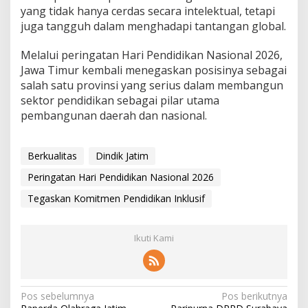
yang tidak hanya cerdas secara intelektual, tetapi
juga tangguh dalam menghadapi tantangan global.
Melalui peringatan Hari Pendidikan Nasional 2026,
Jawa Timur kembali menegaskan posisinya sebagai
salah satu provinsi yang serius dalam membangun
sektor pendidikan sebagai pilar utama
pembangunan daerah dan nasional.
Berkualitas
Dindik Jatim
Peringatan Hari Pendidikan Nasional 2026
Tegaskan Komitmen Pendidikan Inklusif
Ikuti Kami
N
Pos sebelumnya
Pos berikutnya