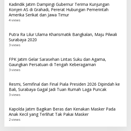
Kadindik Jatim Dampingi Gubernur Terima Kunjungan
Konjen AS di Grahadi, Pererat Hubungan Pemerintah
Amerika Serikat dan Jawa Timur
4 views
Putra Ra Lilur Ulama Kharismatik Bangkalan, Maju Pilwali
Surabaya 2020
3 views
FPK Jatim Gelar Sarasehan Lintas Suku dan Agama,
Gaungkan Persatuan di Tengah Keberagaman
3 views
Resmi, Semifinal dan Final Piala Presiden 2026 Dipindah ke
Bali, Surabaya Gagal Jadi Tuan Rumah Laga Puncak
3 views
Kapolda Jatim Bagikan Beras dan Kenakan Masker Pada
Anak Kecil yang Terlihat Tak Pakai Masker
2 views