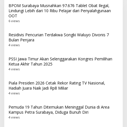
BPOM Surabaya Musnahkan 97.676 Tablet Obat Ilegal,
Lindungi Lebih dari 10 Ribu Pelajar dari Penyalahgunaan
OOT
6 views
Residivis Pencurian Terdakwa Songki Waluyo Divonis 7
Bulan Penjara
4 views
PSSI Jawa Timur Akan Selenggarakan Kongres Pemilihan
Ketua Akhir Tahun 2025
4 views
Piala Presiden 2026 Cetak Rekor Rating TV Nasional,
Hadiah Juara Naik Jadi Rp8 Miliar
4 views
Pemuda 19 Tahun Ditemukan Meninggal Dunia di Area
Kampus Petra Surabaya, Diduga Bunuh Diri
4 views