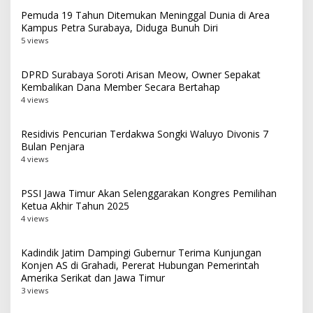
Pemuda 19 Tahun Ditemukan Meninggal Dunia di Area
Kampus Petra Surabaya, Diduga Bunuh Diri
5 views
DPRD Surabaya Soroti Arisan Meow, Owner Sepakat
Kembalikan Dana Member Secara Bertahap
4 views
Residivis Pencurian Terdakwa Songki Waluyo Divonis 7
Bulan Penjara
4 views
PSSI Jawa Timur Akan Selenggarakan Kongres Pemilihan
Ketua Akhir Tahun 2025
4 views
Kadindik Jatim Dampingi Gubernur Terima Kunjungan
Konjen AS di Grahadi, Pererat Hubungan Pemerintah
Amerika Serikat dan Jawa Timur
3 views