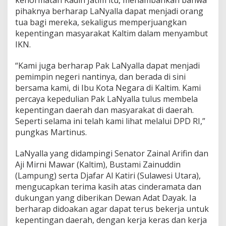
e
pihaknya berharap LaNyalla dapat menjadi orang
r
tua bagi mereka, sekaligus memperjuangkan
i
kepentingan masyarakat Kaltim dalam menyambut
IKN.
“Kami juga berharap Pak LaNyalla dapat menjadi
pemimpin negeri nantinya, dan berada di sini
bersama kami, di Ibu Kota Negara di Kaltim. Kami
percaya kepedulian Pak LaNyalla tulus membela
kepentingan daerah dan masyarakat di daerah.
Seperti selama ini telah kami lihat melalui DPD RI,”
pungkas Martinus.
LaNyalla yang didampingi Senator Zainal Arifin dan
Aji Mirni Mawar (Kaltim), Bustami Zainuddin
(Lampung) serta Djafar Al Katiri (Sulawesi Utara),
mengucapkan terima kasih atas cinderamata dan
dukungan yang diberikan Dewan Adat Dayak. Ia
berharap didoakan agar dapat terus bekerja untuk
kepentingan daerah, dengan kerja keras dan kerja