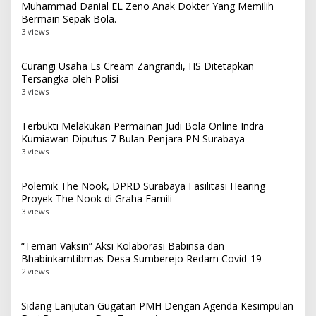
Muhammad Danial EL Zeno Anak Dokter Yang Memilih
Bermain Sepak Bola.
3 views
Curangi Usaha Es Cream Zangrandi, HS Ditetapkan
Tersangka oleh Polisi
3 views
Terbukti Melakukan Permainan Judi Bola Online Indra
Kurniawan Diputus 7 Bulan Penjara PN Surabaya
3 views
Polemik The Nook, DPRD Surabaya Fasilitasi Hearing
Proyek The Nook di Graha Famili
3 views
“Teman Vaksin” Aksi Kolaborasi Babinsa dan
Bhabinkamtibmas Desa Sumberejo Redam Covid-19
2 views
Sidang Lanjutan Gugatan PMH Dengan Agenda Kesimpulan