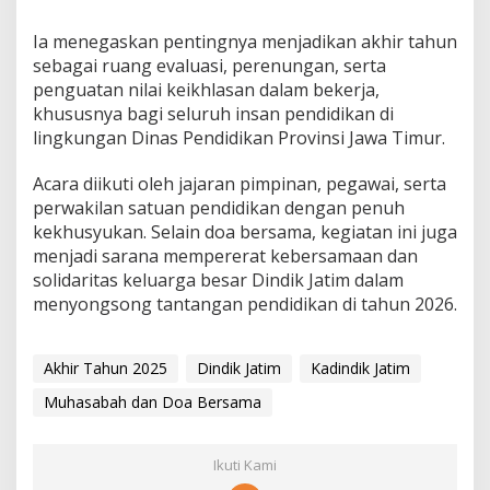
a
k
Ia menegaskan pentingnya menjadikan akhir tahun
sebagai ruang evaluasi, perenungan, serta
penguatan nilai keikhlasan dalam bekerja,
khususnya bagi seluruh insan pendidikan di
lingkungan Dinas Pendidikan Provinsi Jawa Timur.
Acara diikuti oleh jajaran pimpinan, pegawai, serta
perwakilan satuan pendidikan dengan penuh
kekhusyukan. Selain doa bersama, kegiatan ini juga
menjadi sarana mempererat kebersamaan dan
solidaritas keluarga besar Dindik Jatim dalam
menyongsong tantangan pendidikan di tahun 2026.
Akhir Tahun 2025
Dindik Jatim
Kadindik Jatim
Muhasabah dan Doa Bersama
Ikuti Kami