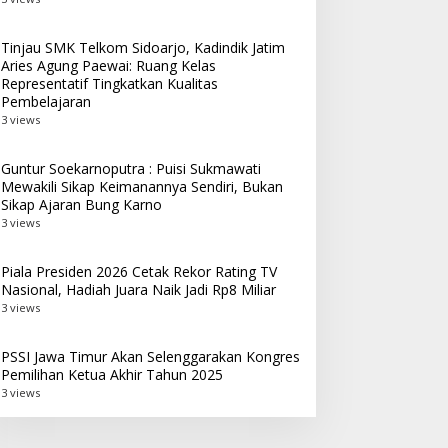
Tinjau SMK Telkom Sidoarjo, Kadindik Jatim
Aries Agung Paewai: Ruang Kelas
Representatif Tingkatkan Kualitas
Pembelajaran
3 views
Guntur Soekarnoputra : Puisi Sukmawati
Mewakili Sikap Keimanannya Sendiri, Bukan
Sikap Ajaran Bung Karno
3 views
Piala Presiden 2026 Cetak Rekor Rating TV
Nasional, Hadiah Juara Naik Jadi Rp8 Miliar
3 views
PSSI Jawa Timur Akan Selenggarakan Kongres
Pemilihan Ketua Akhir Tahun 2025
3 views