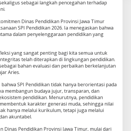
, sekaligus sebagai langkah pencegahan terhadap
ni.
omitmen Dinas Pendidikan Provinsi Jawa Timur
anaan SPI Pendidikan 2026. Ia menegaskan bahwa
 utama dalam penyelenggaraan pendidikan yang
efleksi yang sangat penting bagi kita semua untuk
 integritas telah diterapkan di lingkungan pendidikan.
i sebagai bahan evaluasi dan perbaikan berkelanjutan
jar Aries.
 bahwa SPI Pendidikan tidak hanya berorientasi pada
paya membangun budaya jujur, transparan, dan
ekosistem pendidikan. Menurutnya, pendidikan
m membentuk karakter generasi muda, sehingga nilai
ak hanya melalui kurikulum, tetapi juga melalui
 dan akuntabel.
n Dinas Pendidikan Provinsi Jawa Timur, mulai dari