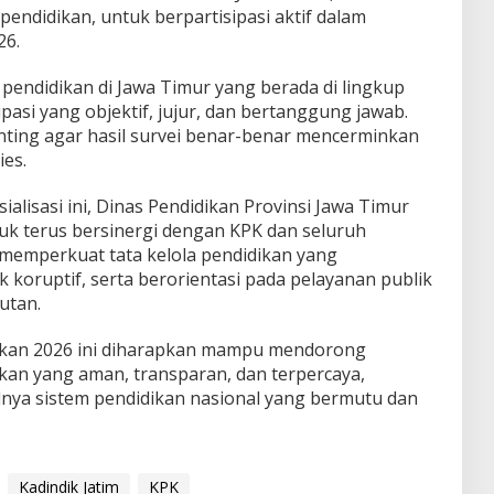
pendidikan, untuk berpartisipasi aktif dalam
26.
pendidikan di Jawa Timur yang berada di lingkup
pasi yang objektif, jujur, dan bertanggung jawab.
penting agar hasil survei benar-benar mencerminkan
ies.
ialisasi ini, Dinas Pendidikan Provinsi Jawa Timur
 terus bersinergi dengan KPK dan seluruh
emperkuat tata kelola pendidikan yang
ik koruptif, serta berorientasi pada pelayanan publik
utan.
idikan 2026 ini diharapkan mampu mendorong
kan yang aman, transparan, dan terpercaya,
nya sistem pendidikan nasional yang bermutu dan
Kadindik Jatim
KPK