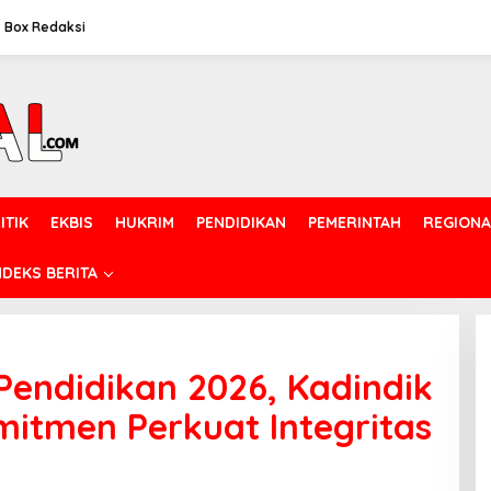
Box Redaksi
ITIK
EKBIS
HUKRIM
PENDIDIKAN
PEMERINTAH
REGIONA
NDEKS BERITA
I Pendidikan 2026, Kadindik
itmen Perkuat Integritas