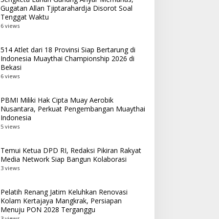
Gugatan Allan Tjiptarahardja Disorot Soal
Tenggat Waktu
6 views
514 Atlet dari 18 Provinsi Siap Bertarung di
Indonesia Muaythai Championship 2026 di
Bekasi
6 views
PBMI Miliki Hak Cipta Muay Aerobik
Nusantara, Perkuat Pengembangan Muaythai
Indonesia
5 views
Temui Ketua DPD RI, Redaksi Pikiran Rakyat
Media Network Siap Bangun Kolaborasi
3 views
Pelatih Renang Jatim Keluhkan Renovasi
Kolam Kertajaya Mangkrak, Persiapan
Menuju PON 2028 Terganggu
3 views