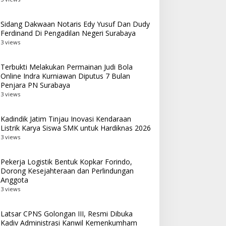
Sidang Dakwaan Notaris Edy Yusuf Dan Dudy
Ferdinand Di Pengadilan Negeri Surabaya
3 views
Terbukti Melakukan Permainan Judi Bola
Online Indra Kurniawan Diputus 7 Bulan
Penjara PN Surabaya
3 views
Kadindik Jatim Tinjau Inovasi Kendaraan
Listrik Karya Siswa SMK untuk Hardiknas 2026
3 views
Pekerja Logistik Bentuk Kopkar Forindo,
Dorong Kesejahteraan dan Perlindungan
Anggota
3 views
Latsar CPNS Golongan III, Resmi Dibuka
Kadiv Administrasi Kanwil Kemenkumham