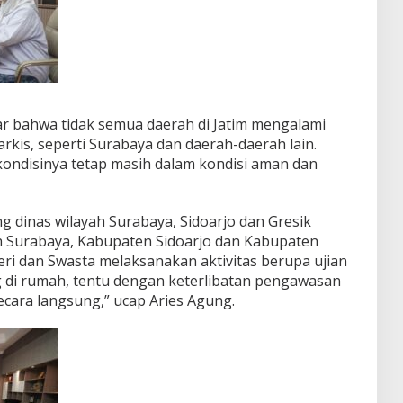
lar bahwa tidak semua daerah di Jatim mengalami
arkis, seperti Surabaya dan daerah-daerah lain.
ondisinya tetap masih dalam kondisi aman dan
ng dinas wilayah Surabaya, Sidoarjo dan Gresik
h Surabaya, Kabupaten Sidoarjo dan Kabupaten
ri dan Swasta melaksanakan aktivitas berupa ujian
ng di rumah, tentu dengan keterlibatan pengawasan
secara langsung,” ucap Aries Agung.