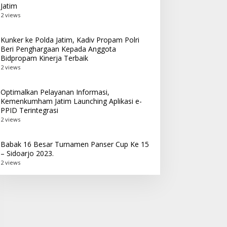
Jatim
2 views
Kunker ke Polda Jatim, Kadiv Propam Polri
Beri Penghargaan Kepada Anggota
Bidpropam Kinerja Terbaik
2 views
Optimalkan Pelayanan Informasi,
Kemenkumham Jatim Launching Aplikasi e-
PPID Terintegrasi
2 views
Babak 16 Besar Turnamen Panser Cup Ke 15
– Sidoarjo 2023.
2 views