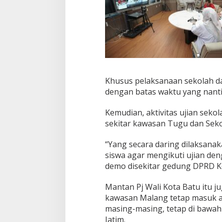
Khusus pelaksanaan sekolah da
dengan batas waktu yang nantin
Kemudian, aktivitas ujian seko
sekitar kawasan Tugu dan Sek
“Yang secara daring dilaksana
siswa agar mengikuti ujian den
demo disekitar gedung DPRD Ko
Mantan Pj Wali Kota Batu itu j
kawasan Malang tetap masuk at
masing-masing, tetap di bawah
Jatim.