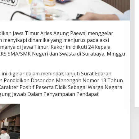
dikan Jawa Timur Aries Agung Paewai menggelar
am menyikapi dinamika yang menjurus pada aksi
anya di Jawa Timur. Rakor ini diikuti 24 kepala
KKS SMA/SMK Negeri dan Swasta di Surabaya, Minggu
 ini digelar dalam menindak lanjuti Surat Edaran
ian Pendidikan Dasar dan Menengah Nomor 13 Tahun
arakter Positif Peserta Didik Sebagai Warga Negara
gung Jawab Dalam Penyampaian Pendapat.