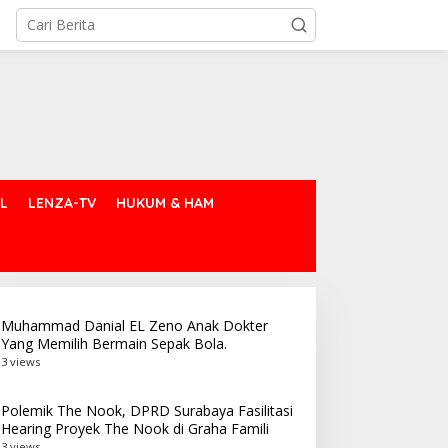
L
LENZA-TV
HUKUM & HAM
Muhammad Danial EL Zeno Anak Dokter
Yang Memilih Bermain Sepak Bola.
3 views
Polemik The Nook, DPRD Surabaya Fasilitasi
Hearing Proyek The Nook di Graha Famili
3 views