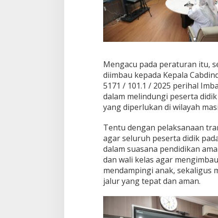
Mengacu pada peraturan itu, s
diimbau kepada Kepala Cabdind
5171 / 101.1 / 2025 perihal I
dalam melindungi peserta didik
yang diperlukan di wilayah mas
Tentu dengan pelaksanaan tra
agar seluruh peserta didik pa
dalam suasana pendidikan aman
dan wali kelas agar mengimbau
mendampingi anak, sekaligus 
jalur yang tepat dan aman.