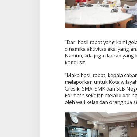
“Dari hasil rapat yang kami ge
dinamika aktivitas aksi yang an
Namun, ada juga daerah yang k
kondusif.
“Maka hasil rapat, kepala caba
melaporkan untuk Kota wilaya
Gresik, SMA, SMK dan SLB Nege
Formatif sekolah melalui dari
oleh wali kelas dan orang tua 