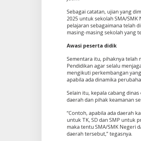
Sebagai catatan, ujian yang d
2025 untuk sekolah SMA/SMK N
pelajaran sebagaimana telah dit
masing-masing sekolah yang t
Awasi peserta didik
Sementara itu, pihaknya tela
Pendidikan agar selalu menja
mengikuti perkembangan yang 
apabila ada dinamika perubah
Selain itu, kepala cabang dina
daerah dan pihak keamanan se
“Contoh, apabila ada daerah k
untuk TK, SD dan SMP untuk p
maka tentu SMA/SMK Negeri dan
daerah tersebut,” tegasnya.