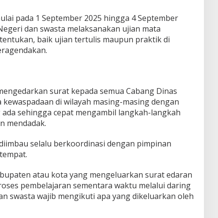
imulai pada 1 September 2025 hingga 4 September
egeri dan swasta melaksanakan ujian mata
entukan, baik ujian tertulis maupun praktik di
eragendakan.
h mengedarkan surat kepada semua Cabang Dinas
ga kewaspadaan di wilayah masing-masing dengan
ada sehingga cepat mengambil langkah-langkah
an mendadak.
s diimbau selalu berkoordinasi dengan pimpinan
tempat.
abupaten atau kota yang mengeluarkan surat edaran
roses pembelajaran sementara waktu melalui daring
 swasta wajib mengikuti apa yang dikeluarkan oleh