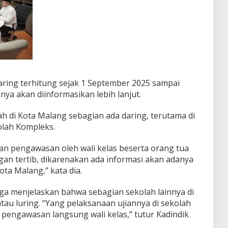
ring terhitung sejak 1 September 2025 sampai
ya akan diinformasikan lebih lanjut.
lah di Kota Malang sebagian ada daring, terutama di
olah Kompleks.
kan pengawasan oleh wali kelas beserta orang tua
gan tertib, dikarenakan ada informasi akan adanya
ta Malang,” kata dia.
uga menjelaskan bahwa sebagian sekolah lainnya di
au luring. “Yang pelaksanaan ujiannya di sekolah
 pengawasan langsung wali kelas,” tutur Kadindik