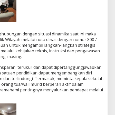
ehubungan dengan situasi dinamika saat ini maka
ik Wilayah melalui nota dinas dengan nomor 800 /
mbauan untuk mengambil langkah-langkah strategis
 melalui kebijakan teknis, instruksi dan pengawasan
ing-masing.
nsparan, terukur dan dapat dipertanggungjawabkan
da satuan pendidikan dapat mengembangkan diri
 dan terlindungi. Termasuk, meminta kepala sekolah
 orang tua/wali murid berperan aktif dalam
memahami pentingnya menyalurkan pendapat melalui