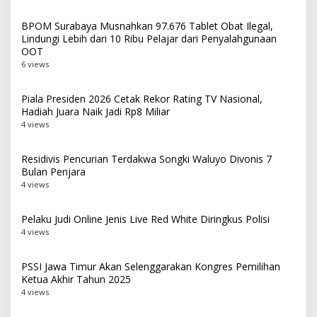
BPOM Surabaya Musnahkan 97.676 Tablet Obat Ilegal,
Lindungi Lebih dari 10 Ribu Pelajar dari Penyalahgunaan
OOT
6 views
Piala Presiden 2026 Cetak Rekor Rating TV Nasional,
Hadiah Juara Naik Jadi Rp8 Miliar
4 views
Residivis Pencurian Terdakwa Songki Waluyo Divonis 7
Bulan Penjara
4 views
Pelaku Judi Online Jenis Live Red White Diringkus Polisi
4 views
PSSI Jawa Timur Akan Selenggarakan Kongres Pemilihan
Ketua Akhir Tahun 2025
4 views