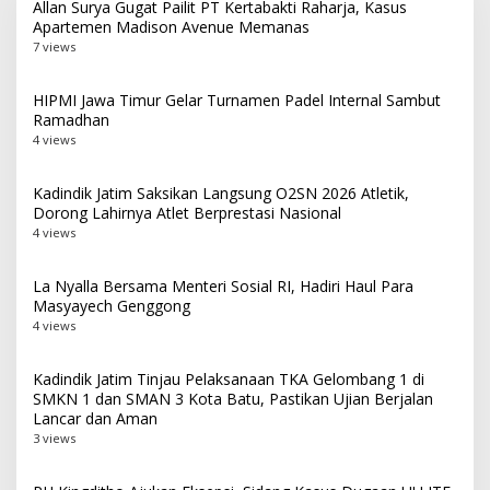
Allan Surya Gugat Pailit PT Kertabakti Raharja, Kasus
Apartemen Madison Avenue Memanas
7 views
HIPMI Jawa Timur Gelar Turnamen Padel Internal Sambut
Ramadhan
4 views
Kadindik Jatim Saksikan Langsung O2SN 2026 Atletik,
Dorong Lahirnya Atlet Berprestasi Nasional
4 views
La Nyalla Bersama Menteri Sosial RI, Hadiri Haul Para
Masyayech Genggong
4 views
Kadindik Jatim Tinjau Pelaksanaan TKA Gelombang 1 di
SMKN 1 dan SMAN 3 Kota Batu, Pastikan Ujian Berjalan
Lancar dan Aman
3 views