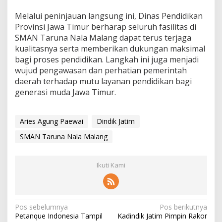
Melalui peninjauan langsung ini, Dinas Pendidikan
Provinsi Jawa Timur berharap seluruh fasilitas di
SMAN Taruna Nala Malang dapat terus terjaga
kualitasnya serta memberikan dukungan maksimal
bagi proses pendidikan. Langkah ini juga menjadi
wujud pengawasan dan perhatian pemerintah
daerah terhadap mutu layanan pendidikan bagi
generasi muda Jawa Timur.
Aries Agung Paewai
Dindik Jatim
SMAN Taruna Nala Malang
Ikuti Kami
N
Pos sebelumnya
Pos berikutnya
Petanque Indonesia Tampil
Kadindik Jatim Pimpin Rakor