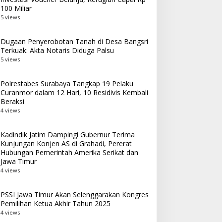
100 Miliar
5 views
Dugaan Penyerobotan Tanah di Desa Bangsri
Terkuak: Akta Notaris Diduga Palsu
5 views
Polrestabes Surabaya Tangkap 19 Pelaku
Curanmor dalam 12 Hari, 10 Residivis Kembali
Beraksi
4 views
Kadindik Jatim Dampingi Gubernur Terima
Kunjungan Konjen AS di Grahadi, Pererat
Hubungan Pemerintah Amerika Serikat dan
Jawa Timur
4 views
PSSI Jawa Timur Akan Selenggarakan Kongres
Pemilihan Ketua Akhir Tahun 2025
4 views