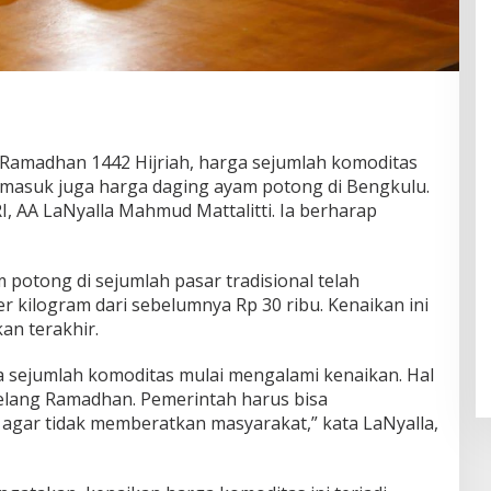
amadhan 1442 Hijriah, harga sejumlah komoditas
rmasuk juga harga daging ayam potong di Bengkulu.
RI, AA LaNyalla Mahmud Mattalitti. Ia berharap
potong di sejumlah pasar tradisional telah
 kilogram dari sebelumnya Rp 30 ribu. Kenaikan ini
an terakhir.
a sejumlah komoditas mulai mengalami kenaikan. Hal
lang Ramadhan. Pemerintah harus bisa
agar tidak memberatkan masyarakat,” kata LaNyalla,