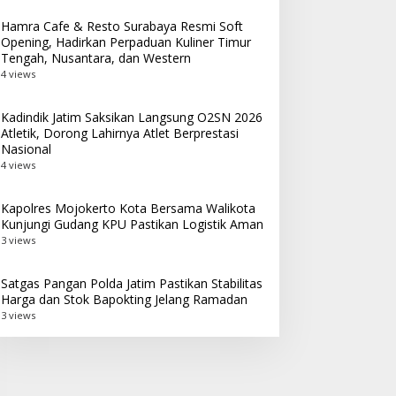
Hamra Cafe & Resto Surabaya Resmi Soft
Opening, Hadirkan Perpaduan Kuliner Timur
Tengah, Nusantara, dan Western
4 views
Kadindik Jatim Saksikan Langsung O2SN 2026
Atletik, Dorong Lahirnya Atlet Berprestasi
Nasional
4 views
Kapolres Mojokerto Kota Bersama Walikota
Kunjungi Gudang KPU Pastikan Logistik Aman
3 views
Satgas Pangan Polda Jatim Pastikan Stabilitas
Harga dan Stok Bapokting Jelang Ramadan
3 views