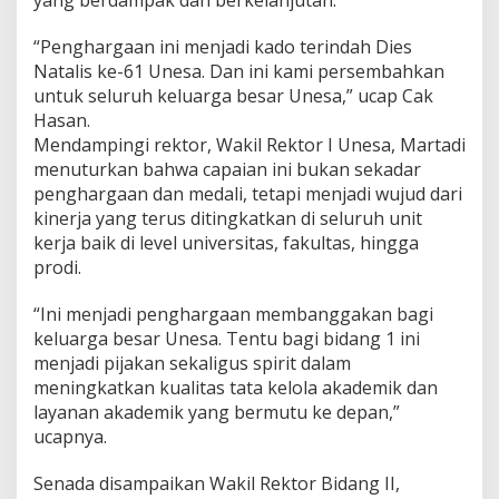
yang berdampak dan berkelanjutan.
6
1
“Penghargaan ini menjadi kado terindah Dies
Natalis ke-61 Unesa. Dan ini kami persembahkan
untuk seluruh keluarga besar Unesa,” ucap Cak
Hasan.
Mendampingi rektor, Wakil Rektor I Unesa, Martadi
menuturkan bahwa capaian ini bukan sekadar
penghargaan dan medali, tetapi menjadi wujud dari
kinerja yang terus ditingkatkan di seluruh unit
kerja baik di level universitas, fakultas, hingga
prodi.
“Ini menjadi penghargaan membanggakan bagi
keluarga besar Unesa. Tentu bagi bidang 1 ini
menjadi pijakan sekaligus spirit dalam
meningkatkan kualitas tata kelola akademik dan
layanan akademik yang bermutu ke depan,”
ucapnya.
Senada disampaikan Wakil Rektor Bidang II,