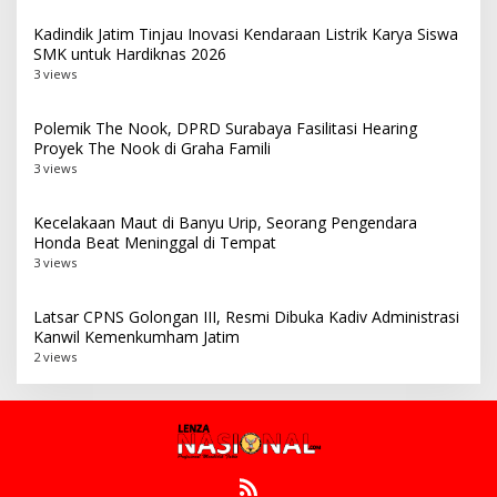
Kadindik Jatim Tinjau Inovasi Kendaraan Listrik Karya Siswa
SMK untuk Hardiknas 2026
3 views
Polemik The Nook, DPRD Surabaya Fasilitasi Hearing
Proyek The Nook di Graha Famili
3 views
Kecelakaan Maut di Banyu Urip, Seorang Pengendara
Honda Beat Meninggal di Tempat
3 views
Latsar CPNS Golongan III, Resmi Dibuka Kadiv Administrasi
Kanwil Kemenkumham Jatim
2 views