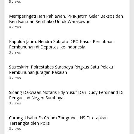
5 views
Memperingati Hari Pahlawan, PPIR Jatim Gelar Baksos dan
Beri Bantuan Sembako Untuk Warakawuri
4 views
Kapolda Jatim: Hendra Subrata DPO Kasus Percobaan
Pembunuhan di Deportasi ke Indonesia
3 views
Satreskrim Polrestabes Surabaya Ringkus Satu Pelaku
Pembunuhan Juragan Pakaian
3 views
Sidang Dakwaan Notaris Edy Yusuf Dan Dudy Ferdinand Di
Pengadilan Negeri Surabaya
3 views
Curangi Usaha Es Cream Zangrandi, HS Ditetapkan
Tersangka oleh Polisi
3 views