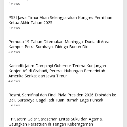
4 views
PSSI Jawa Timur Akan Selenggarakan Kongres Pemilihan
Ketua Akhir Tahun 2025
4 views
Pemuda 19 Tahun Ditemukan Meninggal Dunia di Area
Kampus Petra Surabaya, Diduga Bunuh Diri
4 views
Kadindik Jatim Dampingi Gubernur Terima Kunjungan
Konjen AS di Grahadi, Pererat Hubungan Pemerintah
Amerika Serikat dan Jawa Timur
4 views
Resmi, Semifinal dan Final Piala Presiden 2026 Dipindah ke
Bali, Surabaya Gagal Jadi Tuan Rumah Laga Puncak
3 views
FPK Jatim Gelar Sarasehan Lintas Suku dan Agama,
Gaungkan Persatuan di Tengah Keberagaman