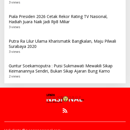
3 views
Piala Presiden 2026 Cetak Rekor Rating TV Nasional,
Hadiah Juara Naik Jadi Rp8 Miliar
3 views
Putra Ra Lilur Ulama Kharismatik Bangkalan, Maju Pilwali
Surabaya 2020
3 views
Guntur Soekarnoputra : Puisi Sukmawati Mewakili Sikap
Keimanannya Sendiri, Bukan Sikap Ajaran Bung Karno
2 views