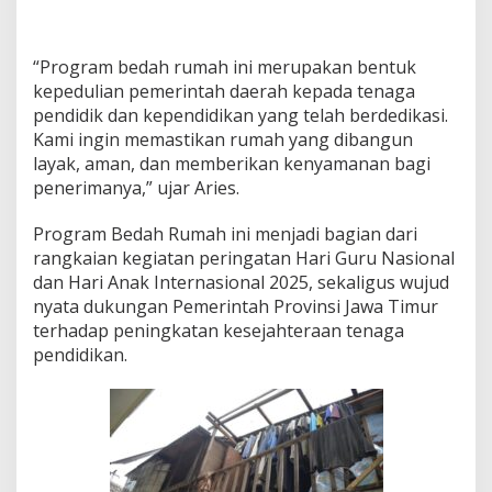
2
0
2
5
“Program bedah rumah ini merupakan bentuk
kepedulian pemerintah daerah kepada tenaga
pendidik dan kependidikan yang telah berdedikasi.
Kami ingin memastikan rumah yang dibangun
layak, aman, dan memberikan kenyamanan bagi
penerimanya,” ujar Aries.
Program Bedah Rumah ini menjadi bagian dari
rangkaian kegiatan peringatan Hari Guru Nasional
dan Hari Anak Internasional 2025, sekaligus wujud
nyata dukungan Pemerintah Provinsi Jawa Timur
terhadap peningkatan kesejahteraan tenaga
pendidikan.