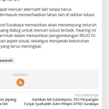
pat mencari alternatif lain tanpa harus
ermasuk memanfaatkan lahan lain di sekitar lokasi.
mkot Surabaya memastikan akan menampung seluruh
ng dialog untuk mencari solusi terbaik. Hearing ini
merintah dalam memastikan pengembangan RSUD Dr.
an aspek sosial, sekaligus menjawab kebutuhan
yang terus meningkat.
ewandhi
Ikuti Kami
Pos berikutnya
en Jepang,
Gantikan Adi Sutarwijono, PDI Perjuangan
 Diri
Tunjuk Syaifuddin Zuhri Pimpin DPRD Surabaya