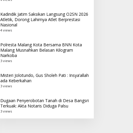
Kadindik Jatim Saksikan Langsung O2SN 2026
Atletik, Dorong Lahirnya Atlet Berprestasi
Nasional
4 views
Polresta Malang Kota Bersama BNN Kota
Malang Musnahkan Belasan Kilogram
Narkoba
3 views
Misteri Jolotundo, Gus Sholeh Pati : Insya’allah
ada Keberkahan
3 views
Dugaan Penyerobotan Tanah di Desa Bangsri
Terkuak: Akta Notaris Diduga Palsu
3 views