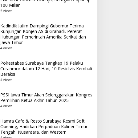
100 Miliar
5 views
Kadindik Jatim Dampingi Gubernur Terima
Kunjungan Konjen AS di Grahadi, Pererat
Hubungan Pemerintah Amerika Serikat dan
Jawa Timur
4 views
Polrestabes Surabaya Tangkap 19 Pelaku
Curanmor dalam 12 Hari, 10 Residivis Kembali
Beraksi
4 views
PSSI Jawa Timur Akan Selenggarakan Kongres
Pemilihan Ketua Akhir Tahun 2025
4 views
Hamra Cafe & Resto Surabaya Resmi Soft
Opening, Hadirkan Perpaduan Kuliner Timur
Tengah, Nusantara, dan Western
4 views