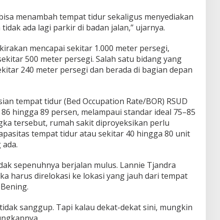
 bisa menambah tempat tidur sekaligus menyediakan
idak ada lagi parkir di badan jalan,” ujarnya.
rkirakan mencapai sekitar 1.000 meter persegi,
ekitar 500 meter persegi. Salah satu bidang yang
ekitar 240 meter persegi dan berada di bagian depan
erisian tempat tidur (Bed Occupation Rate/BOR) RSUD
 86 hingga 89 persen, melampaui standar ideal 75–85
a tersebut, rumah sakit diproyeksikan perlu
asitas tempat tidur atau sekitar 40 hingga 80 unit
 ada.
idak sepenuhnya berjalan mulus. Lannie Tjandra
 harus direlokasi ke lokasi yang jauh dari tempat
 Bening.
 tidak sanggup. Tapi kalau dekat-dekat sini, mungkin
ungkapnya.