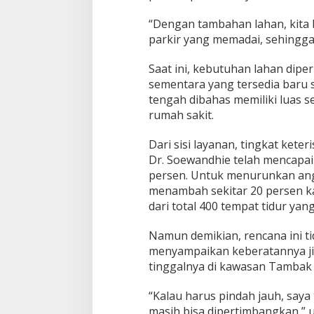
“Dengan tambahan lahan, kita
parkir yang memadai, sehingga t
Saat ini, kebutuhan lahan dipe
sementara yang tersedia baru s
tengah dibahas memiliki luas s
rumah sakit.
Dari sisi layanan, tingkat ket
Dr. Soewandhie telah mencapai
persen. Untuk menurunkan angk
menambah sekitar 20 persen kap
dari total 400 tempat tidur yang
Namun demikian, rencana ini t
menyampaikan keberatannya jika
tinggalnya di kawasan Tambak
“Kalau harus pindah jauh, saya
masih bisa dipertimbangkan,” 