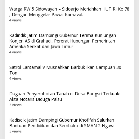
Warga RW 5 Sidowayah – Sidoarjo Meriahkan HUT RI Ke 78
, Dengan Menggelar Pawai Karnaval.
4 views
Kadindik Jatim Dampingi Gubernur Terima Kunjungan
Konjen AS di Grahadi, Pererat Hubungan Pemerintah
Amerika Serikat dan Jawa Timur
4 views
Satrol Lantamal V Musnahkan Barbuk Ikan Campuan 30
Ton
4 views
Dugaan Penyerobotan Tanah di Desa Bangsri Terkuak:
Akta Notaris Diduga Palsu
3 views
Kadisdik Jatim Dampingi Gubernur Khofifah Salurkan
Bantuan Pendidikan dan Sembako di SMAN 2 Ngawi
3 views