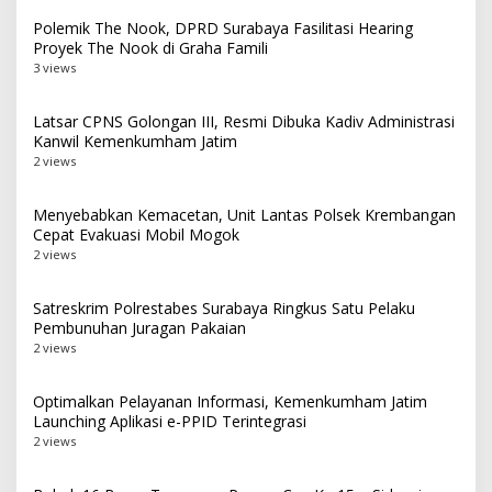
Polemik The Nook, DPRD Surabaya Fasilitasi Hearing
Proyek The Nook di Graha Famili
3 views
Latsar CPNS Golongan III, Resmi Dibuka Kadiv Administrasi
Kanwil Kemenkumham Jatim
2 views
Menyebabkan Kemacetan, Unit Lantas Polsek Krembangan
Cepat Evakuasi Mobil Mogok
2 views
Satreskrim Polrestabes Surabaya Ringkus Satu Pelaku
Pembunuhan Juragan Pakaian
2 views
Optimalkan Pelayanan Informasi, Kemenkumham Jatim
Launching Aplikasi e-PPID Terintegrasi
2 views