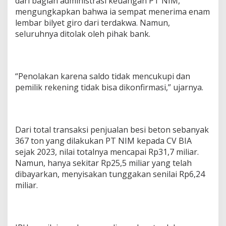
dari bagian administrasi keuangan PT NIM,
mengungkapkan bahwa ia sempat menerima enam
lembar bilyet giro dari terdakwa. Namun,
seluruhnya ditolak oleh pihak bank.
“Penolakan karena saldo tidak mencukupi dan
pemilik rekening tidak bisa dikonfirmasi,” ujarnya.
Dari total transaksi penjualan besi beton sebanyak
367 ton yang dilakukan PT NIM kepada CV BIA
sejak 2023, nilai totalnya mencapai Rp31,7 miliar.
Namun, hanya sekitar Rp25,5 miliar yang telah
dibayarkan, menyisakan tunggakan senilai Rp6,24
miliar.