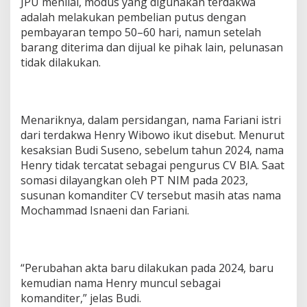
JPU menilai, modus yang digunakan terdakwa
adalah melakukan pembelian putus dengan
pembayaran tempo 50–60 hari, namun setelah
barang diterima dan dijual ke pihak lain, pelunasan
tidak dilakukan.
Menariknya, dalam persidangan, nama Fariani istri
dari terdakwa Henry Wibowo ikut disebut. Menurut
kesaksian Budi Suseno, sebelum tahun 2024, nama
Henry tidak tercatat sebagai pengurus CV BIA. Saat
somasi dilayangkan oleh PT NIM pada 2023,
susunan komanditer CV tersebut masih atas nama
Mochammad Isnaeni dan Fariani.
“Perubahan akta baru dilakukan pada 2024, baru
kemudian nama Henry muncul sebagai
komanditer,” jelas Budi.