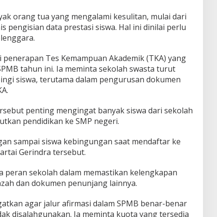
k orang tua yang mengalami kesulitan, mulai dari
s pengisian data prestasi siswa. Hal ini dinilai perlu
elenggara.
roti penerapan Tes Kemampuan Akademik (TKA) yang
PMB tahun ini. Ia meminta sekolah swasta turut
ingi siswa, terutama dalam pengurusan dokumen
KA.
sebut penting mengingat banyak siswa dari sekolah
jutkan pendidikan ke SMP negeri.
gan sampai siswa kebingungan saat mendaftar ke
Partai Gerindra tersebut.
a peran sekolah dalam memastikan kelengkapan
jazah dan dokumen penunjang lainnya.
ingatkan agar jalur afirmasi dalam SPMB benar-benar
idak disalahgunakan. Ia meminta kuota yang tersedia