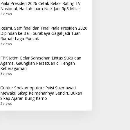
Piala Presiden 2026 Cetak Rekor Rating TV
Nasional, Hadiah Juara Naik Jadi Rp8 Miliar
3 views
Resmi, Semifinal dan Final Piala Presiden 2026
Dipindah ke Bali, Surabaya Gagal Jadi Tuan
Rumah Laga Puncak
3 views
FPK Jatim Gelar Sarasehan Lintas Suku dan
Agama, Gaungkan Persatuan di Tengah
Keberagaman
3 views
Guntur Soekarnoputra : Puisi Sukmawati
Mewakili Sikap Keimanannya Sendiri, Bukan
Sikap Ajaran Bung Karno
2 views