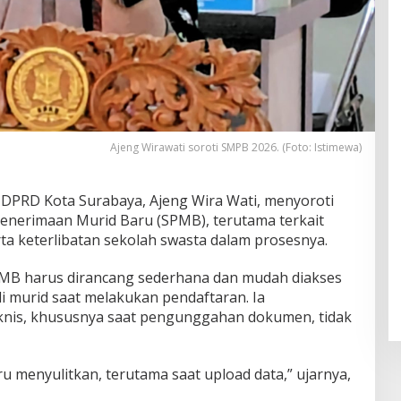
Ajeng Wirawati soroti SMPB 2026. (Foto: Istimewa)
DPRD Kota Surabaya, Ajeng Wira Wati, menyoroti
enerimaan Murid Baru (SPMB), terutama terkait
ta keterlibatan sekolah swasta dalam prosesnya.
MB harus dirancang sederhana dan mudah diakses
 murid saat melakukan pendaftaran. Ia
knis, khususnya saat pengunggahan dokumen, tidak
u menyulitkan, terutama saat upload data,” ujarnya,