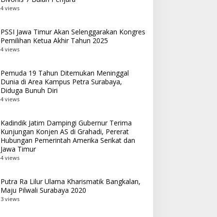
4 views
PSSI Jawa Timur Akan Selenggarakan Kongres
Pemilihan Ketua Akhir Tahun 2025
4 views
Pemuda 19 Tahun Ditemukan Meninggal
Dunia di Area Kampus Petra Surabaya,
Diduga Bunuh Diri
4 views
Kadindik Jatim Dampingi Gubernur Terima
Kunjungan Konjen AS di Grahadi, Pererat
Hubungan Pemerintah Amerika Serikat dan
Jawa Timur
4 views
Putra Ra Lilur Ulama Kharismatik Bangkalan,
Maju Pilwali Surabaya 2020
3 views