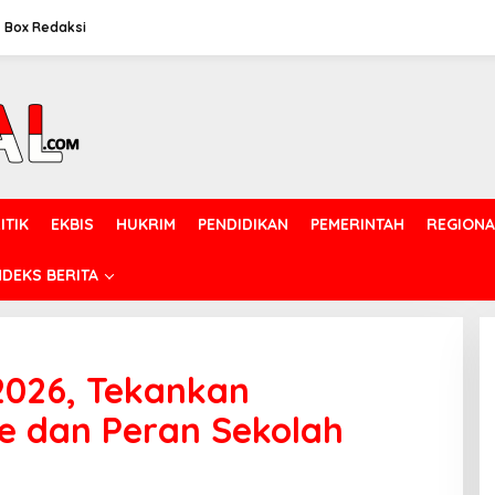
Box Redaksi
ITIK
EKBIS
HUKRIM
PENDIDIKAN
PEMERINTAH
REGIONA
NDEKS BERITA
2026, Tekankan
 dan Peran Sekolah