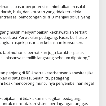
lihan di pasar berpotensi menimbulkan masalah
darah, bulu, dan kotoran yang tidak terkelola
sentralisasi pemotongan di RPU menjadi solusi yang
agang masih menyampaikan kekhawatiran terkait
distribusi. Perwakilan pedagang, Fauzi, berharap
angkan aspek pasar dan kebiasaan konsumen.
 tapi mohon diperhatikan juga karakter pasar.
li biasanya memilih langsung sebelum dipotong,”
ean panjang di RPU serta keterbatasan kapasitas jika
an di satu lokasi. Selain itu, pedagang
ni tidak mendorong munculnya penyembelihan ilegal
ebijakan ini tidak akan merugikan pedagang.
an untuk menciptakan sistem perdagangan unggas