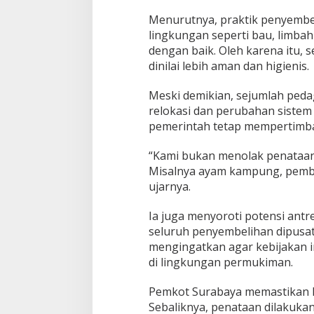
Menurutnya, praktik penyembe
lingkungan seperti bau, limbah 
dengan baik. Oleh karena itu, 
dinilai lebih aman dan higienis.
Meski demikian, sejumlah ped
relokasi dan perubahan sistem 
pemerintah tetap mempertimb
“Kami bukan menolak penataan,
Misalnya ayam kampung, pembe
ujarnya.
Ia juga menyoroti potensi antr
seluruh penyembelihan dipusatk
mengingatkan agar kebijakan i
di lingkungan permukiman.
Pemkot Surabaya memastikan k
Sebaliknya, penataan dilakuk