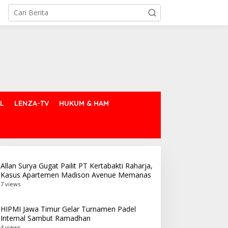
L
LENZA-TV
HUKUM & HAM
Allan Surya Gugat Pailit PT Kertabakti Raharja,
Kasus Apartemen Madison Avenue Memanas
7 views
HIPMI Jawa Timur Gelar Turnamen Padel
Internal Sambut Ramadhan
4 views