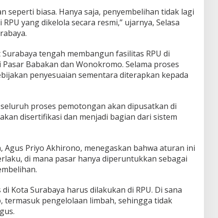
n seperti biasa. Hanya saja, penyembelihan tidak lagi
i RPU yang dikelola secara resmi,” ujarnya, Selasa
rabaya.
ot Surabaya tengah membangun fasilitas RPU di
erti Pasar Babakan dan Wonokromo. Selama proses
ijakan penyesuaian sementara diterapkan kepada
, seluruh proses pemotongan akan dipusatkan di
 akan disertifikasi dan menjadi bagian dari sistem
, Agus Priyo Akhirono, menegaskan bahwa aturan ini
rlaku, di mana pasar hanya diperuntukkan sebagai
embelihan.
i Kota Surabaya harus dilakukan di RPU. Di sana
ap, termasuk pengelolaan limbah, sehingga tidak
gus.