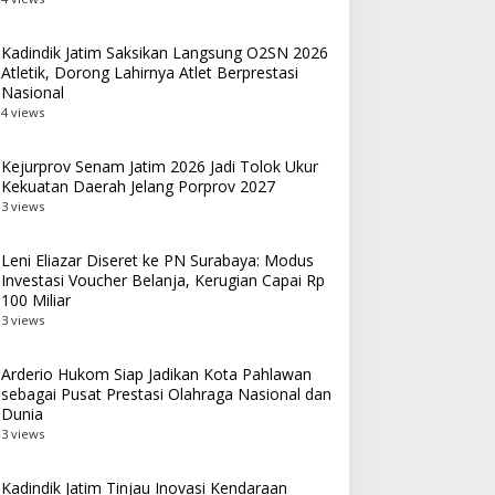
Kadindik Jatim Saksikan Langsung O2SN 2026
Atletik, Dorong Lahirnya Atlet Berprestasi
Nasional
4 views
Kejurprov Senam Jatim 2026 Jadi Tolok Ukur
Kekuatan Daerah Jelang Porprov 2027
3 views
Leni Eliazar Diseret ke PN Surabaya: Modus
Investasi Voucher Belanja, Kerugian Capai Rp
100 Miliar
3 views
Arderio Hukom Siap Jadikan Kota Pahlawan
sebagai Pusat Prestasi Olahraga Nasional dan
Dunia
3 views
Kadindik Jatim Tinjau Inovasi Kendaraan