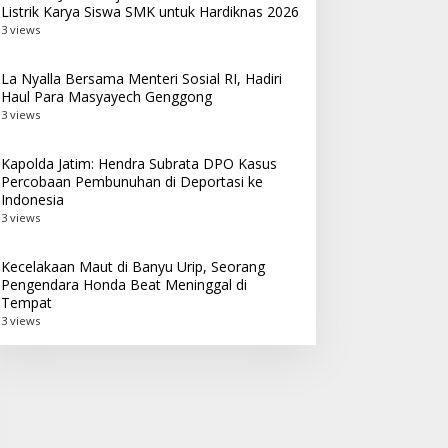
Listrik Karya Siswa SMK untuk Hardiknas 2026
3 views
La Nyalla Bersama Menteri Sosial RI, Hadiri
Haul Para Masyayech Genggong
3 views
Kapolda Jatim: Hendra Subrata DPO Kasus
Percobaan Pembunuhan di Deportasi ke
Indonesia
3 views
Kecelakaan Maut di Banyu Urip, Seorang
Pengendara Honda Beat Meninggal di
Tempat
3 views