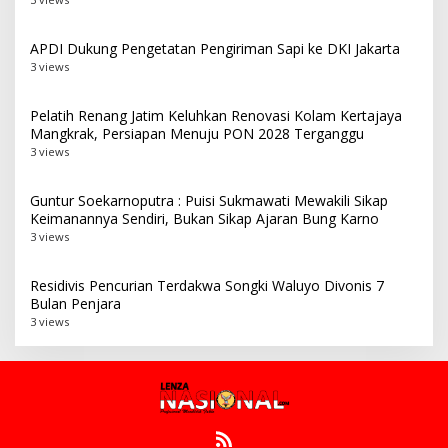
APDI Dukung Pengetatan Pengiriman Sapi ke DKI Jakarta
3 views
Pelatih Renang Jatim Keluhkan Renovasi Kolam Kertajaya
Mangkrak, Persiapan Menuju PON 2028 Terganggu
3 views
Guntur Soekarnoputra : Puisi Sukmawati Mewakili Sikap
Keimanannya Sendiri, Bukan Sikap Ajaran Bung Karno
3 views
Residivis Pencurian Terdakwa Songki Waluyo Divonis 7
Bulan Penjara
3 views