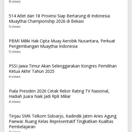
8 views
514 Atlet dari 18 Provinsi Siap Bertarung di Indonesia
Muaythai Championship 2026 di Bekasi
5 views
PBMI Miliki Hak Cipta Muay Aerobik Nusantara, Perkuat
Pengembangan Muaythai Indonesia
5 views
PSSI Jawa Timur Akan Selenggarakan Kongres Pemilihan
Ketua Akhir Tahun 2025
4 views
Piala Presiden 2026 Cetak Rekor Rating TV Nasional,
Hadiah Juara Naik Jadi Rp8 Miliar
4 views
Tinjau SMK Telkom Sidoarjo, Kadindik Jatim Aries Agung
Paewai: Ruang Kelas Representatif Tingkatkan Kualitas
Pembelajaran
3 views